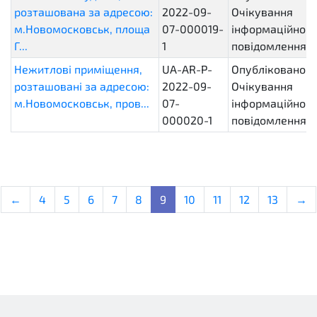
розташована за адресою:
2022-09-
Очікування
м.Новомосковськ, площа
07-000019-
інформаційного
Г...
1
повідомлення
Нежитлові приміщення,
UA-AR-P-
Опубліковано.
розташовані за адресою:
2022-09-
Очікування
м.Новомосковськ, пров...
07-
інформаційного
000020-1
повідомлення
←
4
5
6
7
8
9
10
11
12
13
→