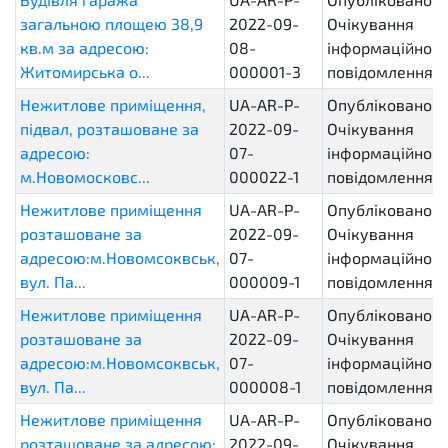
загальною площею 38,9
2022-09-
Очікування
кв.м за адресою:
08-
інформаційного
Житомирська о...
000001-3
повідомлення
Нежитлове приміщення,
UA-AR-P-
Опубліковано.
підвал, розташоване за
2022-09-
Очікування
адресою:
07-
інформаційного
м.Новомосковс...
000022-1
повідомлення
Нежитлове приміщення
UA-AR-P-
Опубліковано.
розташоване за
2022-09-
Очікування
адресою:м.Новомсоквськ,
07-
інформаційного
вул. Па...
000009-1
повідомлення
Нежитлове приміщення
UA-AR-P-
Опубліковано.
розташоване за
2022-09-
Очікування
адресою:м.Новомсоквськ,
07-
інформаційного
вул. Па...
000008-1
повідомлення
Нежитлове приміщення
UA-AR-P-
Опубліковано.
розташоване за адресою:
2022-09-
Очікування