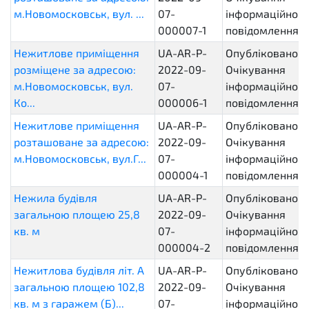
м.Новомосковськ, вул. ...
07-
інформаційного
000007-1
повідомлення
Нежитлове приміщення
UA-AR-P-
Опубліковано.
розміщене за адресою:
2022-09-
Очікування
м.Новомосковськ, вул.
07-
інформаційного
Ко...
000006-1
повідомлення
Нежитлове приміщення
UA-AR-P-
Опубліковано.
розташоване за адресою:
2022-09-
Очікування
м.Новомосковськ, вул.Г...
07-
інформаційного
000004-1
повідомлення
Нежила будівля
UA-AR-P-
Опубліковано.
загальною площею 25,8
2022-09-
Очікування
кв. м
07-
інформаційного
000004-2
повідомлення
Нежитлова будівля літ. А
UA-AR-P-
Опубліковано.
загальною площею 102,8
2022-09-
Очікування
кв. м з гаражем (Б)...
07-
інформаційного