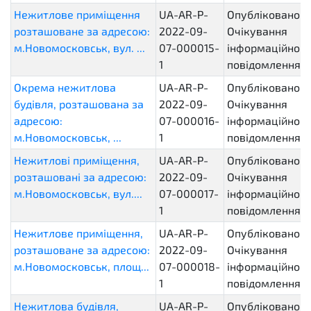
Нежитлове приміщення
UA-AR-P-
Опубліковано.
розташоване за адресою:
2022-09-
Очікування
м.Новомосковськ, вул. ...
07-000015-
інформаційного
1
повідомлення
Окрема нежитлова
UA-AR-P-
Опубліковано.
будівля, розташована за
2022-09-
Очікування
адресою:
07-000016-
інформаційного
м.Новомосковськ, ...
1
повідомлення
Нежитлові приміщення,
UA-AR-P-
Опубліковано.
розташовані за адресою:
2022-09-
Очікування
м.Новомосковськ, вул....
07-000017-
інформаційного
1
повідомлення
Нежитлове приміщення,
UA-AR-P-
Опубліковано.
розташоване за адресою:
2022-09-
Очікування
м.Новомосковськ, площ...
07-000018-
інформаційного
1
повідомлення
Нежитлова будівля,
UA-AR-P-
Опубліковано.