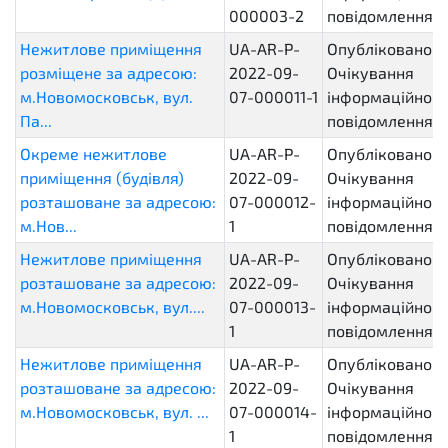
000003-2
повідомлення
Нежитлове приміщення
UA-AR-P-
Опубліковано.
розміщене за адресою:
2022-09-
Очікування
м.Новомосковськ, вул.
07-000011-1
інформаційного
Па...
повідомлення
Окреме нежитлове
UA-AR-P-
Опубліковано.
приміщення (будівля)
2022-09-
Очікування
розташоване за адресою:
07-000012-
інформаційного
м.Нов...
1
повідомлення
Нежитлове приміщення
UA-AR-P-
Опубліковано.
розташоване за адресою:
2022-09-
Очікування
м.Новомосковськ, вул....
07-000013-
інформаційного
1
повідомлення
Нежитлове приміщення
UA-AR-P-
Опубліковано.
розташоване за адресою:
2022-09-
Очікування
м.Новомосковськ, вул. ...
07-000014-
інформаційного
1
повідомлення