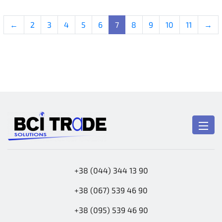
←
2
3
4
5
6
7
8
9
10
11
→
+38 (044) 344 13 90
+38 (067) 539 46 90
+38 (095) 539 46 90