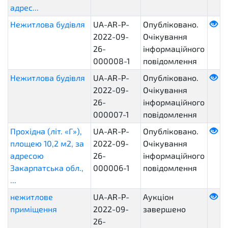
адрес...
Нежитлова будівля
UA-AR-P-
Опубліковано.
2022-09-
Очікування
26-
інформаційного
000008-1
повідомлення
Нежитлова будівля
UA-AR-P-
Опубліковано.
2022-09-
Очікування
26-
інформаційного
000007-1
повідомлення
Прохідна (літ. «Г»),
UA-AR-P-
Опубліковано.
площею 10,2 м2, за
2022-09-
Очікування
адресою
26-
інформаційного
Закарпатська обл.,
000006-1
повідомлення
...
нежитлове
UA-AR-P-
Аукціон
приміщення
2022-09-
завершено
26-