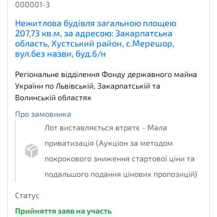
000001-3
Нежитлова будівля загальною площею
207,73 кв.м, за адресою: Закарпатська
область, Хустський район, с.Мерешор,
вул.без назви, буд.б/н
Регіональне відділення Фонду державного майна
України по Львівській, Закарпатській та
Волинській областях
Про замовника
Лот виставляється втретє - Мала
приватизація (Аукціон за методом
покрокового зниження стартової ціни та
подальшого подання цінових пропозицій)
Статус
Прийняття заяв на участь