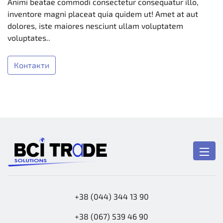
Animi beatae commodi consectetur consequatur illo,
inventore magni placeat quia quidem ut! Amet at aut
dolores, iste maiores nesciunt ullam voluptatem
voluptates..
Контакти
+38 (044) 344 13 90
+38 (067) 539 46 90