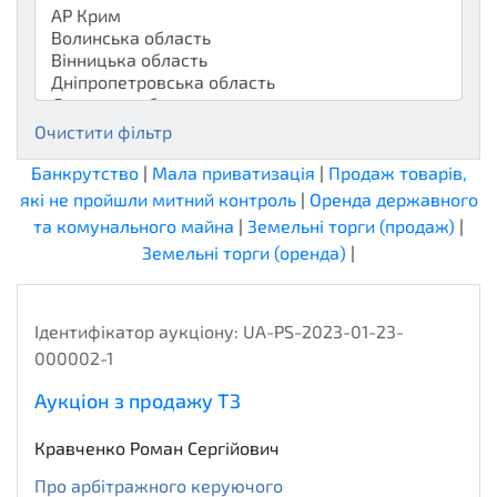
Очистити фільтр
Банкрутство
|
Мала приватизація
|
Продаж товарів,
які не пройшли митний контроль
|
Оренда державного
та комунального майна
|
Земельні торги (продаж)
|
Земельні торги (оренда)
|
Ідентифікатор аукціону:
UA-PS-2023-01-23-
000002-1
Аукціон з продажу ТЗ
Кравченко Роман Сергійович
Про арбітражного керуючого