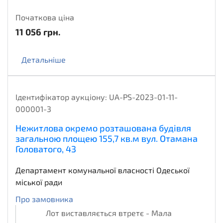
Початкова ціна
11 056
грн.
Детальніше
Ідентифікатор аукціону:
UA-PS-2023-01-11-
000001-3
Нежитлова окремо розташована будівля
загальною площею 155,7 кв.м вул. Отамана
Головатого, 43
Департамент комунальної власності Одеської
міської ради
Про замовника
Лот виставляється втретє - Мала