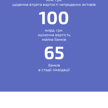
щоденна втрата вартості непроданих активів
100
млрд. грн.
оціночна вартість
майна банків
65
банків
в стадії ліквідації