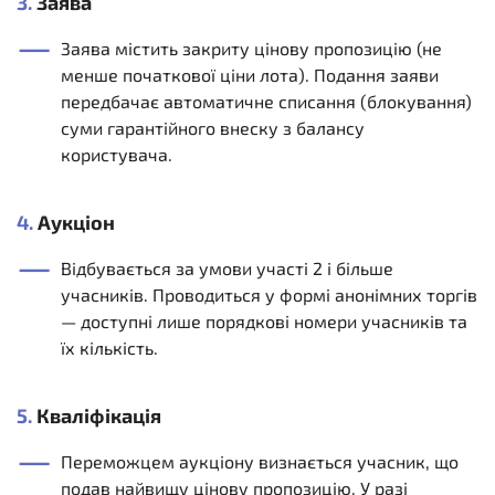
3.
Заява
Заява містить закриту цінову пропозицію (не
менше початкової ціни лота). Подання заяви
передбачає автоматичне списання (блокування)
суми гарантійного внеску з балансу
користувача.
4.
Аукціон
Відбувається за умови участі 2 і більше
учасників. Проводиться у формі анонімних торгів
— доступні лише порядкові номери учасників та
їх кількість.
5.
Кваліфікація
Переможцем аукціону визнається учасник, що
подав найвищу цінову пропозицію. У разі