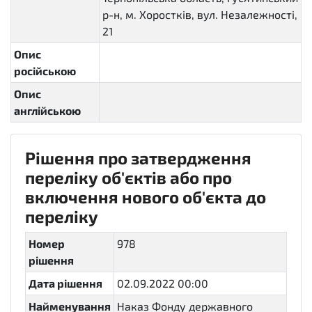
р-н, м. Хоростків, вул. Незалежності,
21
Опис
російською
Опис
англійською
Рішення про затвердження
переліку об'єктів або про
включення нового об'єкта до
переліку
Номер
978
рішення
Дата рішення
02.09.2022 00:00
Найменування
Наказ Фонду державного