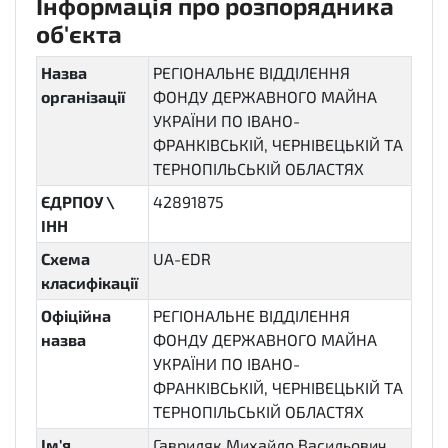
Інформація про розпорядника
об'єкта
Назва
РЕГІОНАЛЬНЕ ВІДДІЛЕННЯ
організації
ФОНДУ ДЕРЖАВНОГО МАЙНА
УКРАЇНИ ПО ІВАНО-
ФРАНКІВСЬКІЙ, ЧЕРНІВЕЦЬКІЙ ТА
ТЕРНОПІЛЬСЬКІЙ ОБЛАСТЯХ
ЄДРПОУ \
42891875
ІНН
Схема
UA-EDR
класифікації
Офіційна
РЕГІОНАЛЬНЕ ВІДДІЛЕННЯ
назва
ФОНДУ ДЕРЖАВНОГО МАЙНА
УКРАЇНИ ПО ІВАНО-
ФРАНКІВСЬКІЙ, ЧЕРНІВЕЦЬКІЙ ТА
ТЕРНОПІЛЬСЬКІЙ ОБЛАСТЯХ
Ім'я
Гавриляк Михайло Васильович