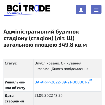
Адміністративний будинок
стадіону (стадіон) (літ. Щ)
загальною площею 349,8 кв.м
Статус
Опубліковано. Очікування
інформаційного повідомлення
pending
Унікальний
UA-AR-P-2022-09-21-000001-2
код об’єкту
Дата
21.09.2022 13:29
створення