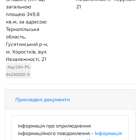
загальною
21
площею 349,8
кв.м, за адресою:
Тернопільська
область,
Гусятинський р-н,
м. Хоростків, вул.
Незалежності, 21
Код
CAV-PS
:
04230000-9
Прикладені документи
інформація про оприлюднення
інформаційного повідомлення -
Інформація