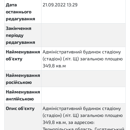
Дата
21.09.2022 13:29
останнього
редагування
Закінчення
періоду
редагування
Найменування
Адміністративний будинок стадіону
об'єкту
(стадіон) (літ. Щ) загальною площею
349,8 кв.м
Найменування
російською
Найменування
англійською
Опис об'єкту
Адміністративний будинок стадіону
(стадіон) (літ. Щ) загальною площею
349,8 кв.м, за адресою:
Тернопільська область, Гусятинський