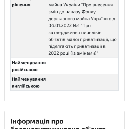
рішення
майна України "Про внесення
змін до наказу Фонду
державного майна України від
04.01.2022 №1 "Про
затвердження переліків
об'єктів малої приватизації, що
підлягають приватизації в
2022 році (із змінами)"
Найменування
російською
Найменування
англійською
Інформація про
балансоутримувача об'єкта