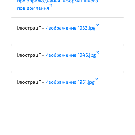
про оприлюднення інформаційного
повідомлення
informationDetails
Ілюстрації -
Изображение 1933.jpg
illustration
Ілюстрації -
Изображение 1946.jpg
illustration
Ілюстрації -
Изображение 1951.jpg
illustration