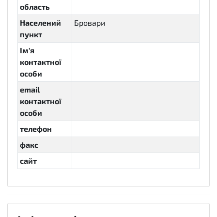
область
Населений
Бровари
пункт
Ім'я
контактної
особи
email
контактної
особи
телефон
факс
сайт