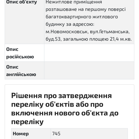
Опис об'єкту
Нежитлове приміщення
розташоване на першому поверсі
багатоквартирного житлового
будинку за адресою:
м.Новомосковськ, вул.Гетьманська,
буд.53, загальною площею 21,4 м.кв.
Опис
російською
Опис
англійською
Рішення про затвердження
переліку об'єктів або про
включення нового об'єкта до
переліку
Номер
745