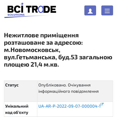
Нежитлове приміщення
розташоване за адресою:
м.Новомосковськ,
вул.Гетьманська, буд.53 загальною
площею 21,4 м.кв.
Статус
Опубліковано. Очікування
інформаційного повідомлення
pending
Унікальний
UA-AR-P-2022-09-07-000004-1
код об’єкту