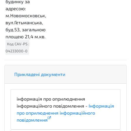
будинку за
адресою:
м.Новомосковськ,
вул.Гетьманська,
буд.53, загальною
площею 21,4 м.кв.
Код
CAV-PS
:
04233000-0
Прикладені документи
інформація про оприлюднення
інформаційного повідомлення -
Інформація
про оприлюднення інформаційного
повідомлення
informationDetails