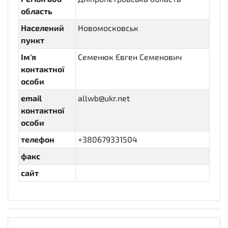
область
Населений
Новомосковськ
пункт
Ім'я
Семенюк Євген Семенович
контактної
особи
email
allwb@ukr.net
контактної
особи
телефон
+380679331504
факс
сайт