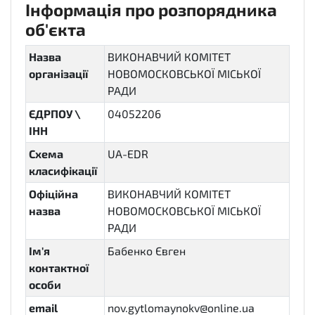
Інформація про розпорядника
об'єкта
Назва
ВИКОНАВЧИЙ КОМІТЕТ
організації
НОВОМОСКОВСЬКОЇ МІСЬКОЇ
РАДИ
ЄДРПОУ \
04052206
ІНН
Схема
UA-EDR
класифікації
Офіційна
ВИКОНАВЧИЙ КОМІТЕТ
назва
НОВОМОСКОВСЬКОЇ МІСЬКОЇ
РАДИ
Ім'я
Бабенко Євген
контактної
особи
email
nov.gytlomaynokv@online.ua