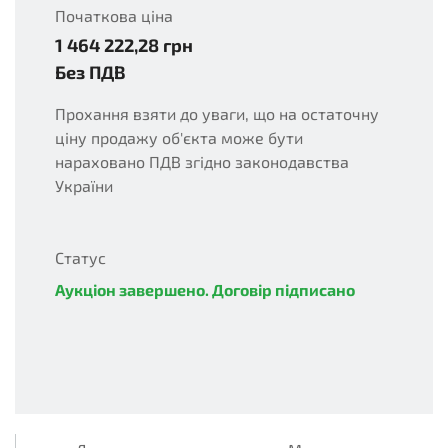
Початкова ціна
1 464 222,28
грн
UAH
Без ПДВ
Прохання взяти до уваги, що на остаточну
ціну продажу об'єкта може бути
нараховано ПДВ згідно законодавства
України
Статус
Аукціон завершено. Договір підписано
complete