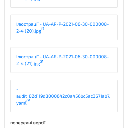
Ілюстрації - UA-AR-P-2021-06-30-000008-
2-4 (20).jpg
Ілюстрації - UA-AR-P-2021-06-30-000008-
2-4 (21).jpg
-
audit_82d119d8000642c0a456bc5ac3671ab7.
yaml
попередні версії: