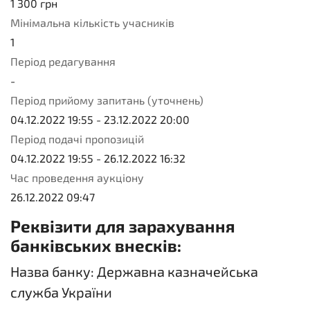
1 300
грн
Мінімальна кількість учасників
1
Період редагування
-
Період прийому запитань (уточнень)
04.12.2022 19:55
-
23.12.2022 20:00
Період подачі пропозицій
04.12.2022 19:55
-
26.12.2022 16:32
Час проведення аукціону
26.12.2022 09:47
Реквізити для зарахування
банківських внесків:
Назва банку: Державна казначейська
служба України