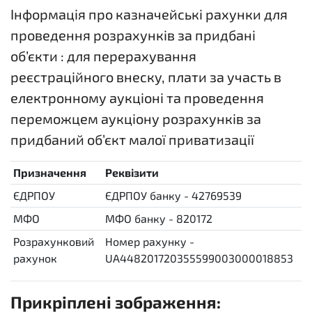
Інформація про казначейські рахунки для
проведення розрахунків за придбані
об’єкти : для перерахування
реєстраційного внеску, плати за участь в
електронному аукціоні та проведення
переможцем аукціону розрахунків за
придбаний об’єкт малої приватизації
Призначення
Реквізити
ЄДРПОУ
ЄДРПОУ банку - 42769539
МФО
МФО банку - 820172
Розрахунковий
Номер рахунку -
рахунок
UA448201720355599003000018853
Прикріплені зображення: