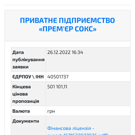
ПРИВАТНЕ ПІДПРИЄМСТВО
«ПРЕМ'ЄР СОКС»
Дата
26.12.2022 16:34
публікування
заявки
ЄДРПОУ \ ІНН
40501737
Кінцева
501 101,11
цінова
пропозиція
Валюта
грн
Документи
Фінансова ліцензія -