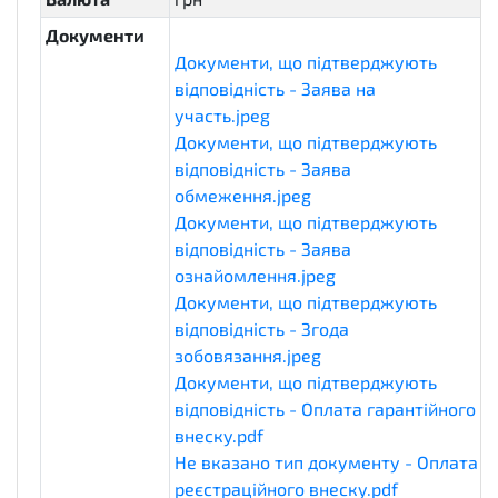
Документи
Документи, що підтверджують
відповідність - Заява на
участь.jpeg
eligibilityDocuments
Документи, що підтверджують
відповідність - Заява
обмеження.jpeg
eligibilityDocuments
Документи, що підтверджують
відповідність - Заява
ознайомлення.jpeg
eligibilityDocument
Документи, що підтверджують
відповідність - Згода
зобовязання.jpeg
eligibilityDocuments
Документи, що підтверджують
відповідність - Оплата гарантійного
внеску.pdf
eligibilityDocuments
Не вказано тип документу - Оплата
реєстраційного внеску.pdf