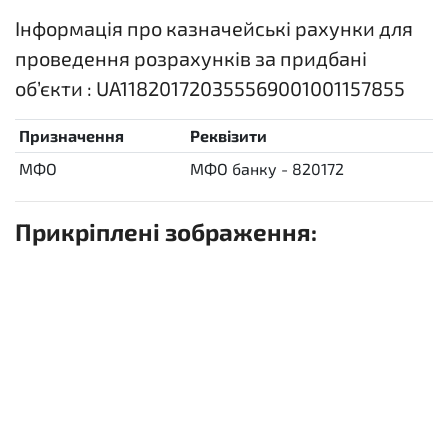
Інформація про казначейські рахунки для
проведення розрахунків за придбані
об’єкти : UA118201720355569001001157855
Призначення
Реквізити
МФО
МФО банку - 820172
Прикріплені зображення: