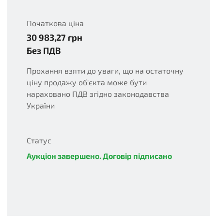
Початкова ціна
30 983,27
грн
UAH
Без ПДВ
Прохання взяти до уваги, що на остаточну
ціну продажу об'єкта може бути
нараховано ПДВ згідно законодавства
України
Статус
Аукціон завершено. Договір підписано
complete