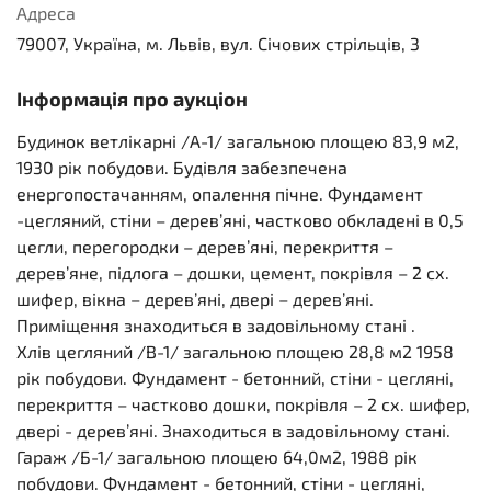
Адреса
79007, Україна, м. Львів, вул. Січових стрільців, 3
Інформація про аукціон
Будинок ветлікарні /А-1/ загальною площею 83,9 м2,
1930 рік побудови. Будівля забезпечена
енергопостачанням, опалення пічне. Фундамент
-цегляний, стіни – дерев’яні, частково обкладені в 0,5
цегли, перегородки – дерев’яні, перекриття –
дерев’яне, підлога – дошки, цемент, покрівля – 2 сх.
шифер, вікна – дерев’яні, двері – дерев’яні.
Приміщення знаходиться в задовільному стані .
Хлів цегляний /В-1/ загальною площею 28,8 м2 1958
рік побудови. Фундамент - бетонний, стіни - цегляні,
перекриття – частково дошки, покрівля – 2 сх. шифер,
двері - дерев’яні. Знаходиться в задовільному стані.
Гараж /Б-1/ загальною площею 64,0м2, 1988 рік
побудови. Фундамент - бетонний, стіни - цегляні,