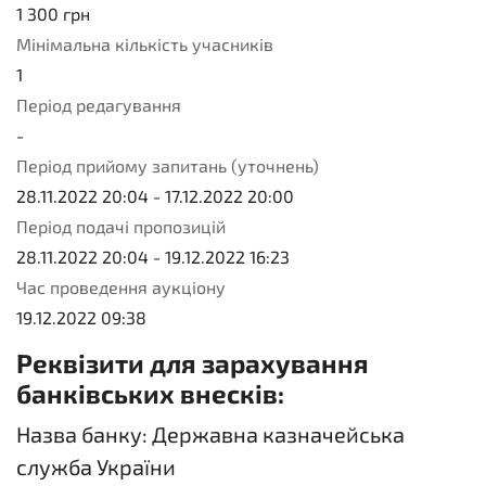
1 300
грн
Мінімальна кількість учасників
1
Період редагування
-
Період прийому запитань (уточнень)
28.11.2022 20:04
-
17.12.2022 20:00
Період подачі пропозицій
28.11.2022 20:04
-
19.12.2022 16:23
Час проведення аукціону
19.12.2022 09:38
Реквізити для зарахування
банківських внесків:
Назва банку: Державна казначейська
служба України