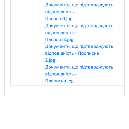
Документи, що підтверджують
відповідність -
Паспорт1.jpg
eligibilityDocuments
Документи, що підтверджують
відповідність -
Паспорт2.jpg
eligibilityDocuments
Документи, що підтверджують
відповідність - Прописка
2.jpg
eligibilityDocuments
Документи, що підтверджують
відповідність -
Прописка.jpg
eligibilityDocuments