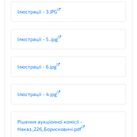
Ілюстрації - 3.JPG
Ілюстрації - 5..jpg
Ілюстрації - 6.jpg
Ілюстрації - 4.jpg
Рішення аукціонної комісії -
Наказ_226_Борисковичі.pdf