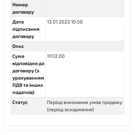
Номер
договору
Дата
13.01.2023 10:50
підписання
договору
Опис
Сума
11172.00
відповідно до
договору (з
урахуванням
ПДВ та інших
податків)
Статус
Період виконання умов продажу
(період оскарження)
active