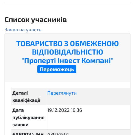
2
Список учасників
Заява на участь
ТОВАРИСТВО З ОБМЕЖЕНОЮ
ВІДПОВІДАЛЬНІСТЮ
"Проперті Інвест Компані"
active
Переможець
Деталі
Переглянути
кваліфікації
Дата
19.12.2022 16:36
публікування
заявки
ЄДРПОУ \ ІНН
43974501