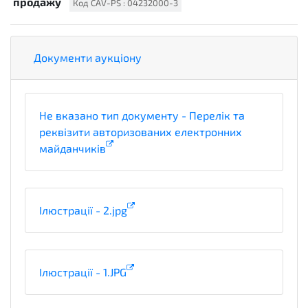
продажу
Код
CAV-PS
:
04232000-3
Документи аукціону
Не вказано тип документу - Перелік та
реквізити авторизованих електронних
майданчиків
Ілюстрації - 2.jpg
Ілюстрації - 1.JPG