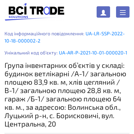
Код інформаційного повідомлення:
UA-LR-SSP-2022-
10-18-000002-2
Унікальний код об'єкту:
UA-AR-P-2021-10-01-000020-1
Група інвентарних об’єктів у складі:
будинок ветлікарні /А-1/ загальною
площею 83,9 кв. м, хлів цегляний /
В-1/ загальною площею 28,8 кв. м,
гараж /Б-1/ загальною площею 64
кв. м., за адресою: Волинська обл.,
Луцький р-н, с. Борисковичі, вул.
Центральна, 20