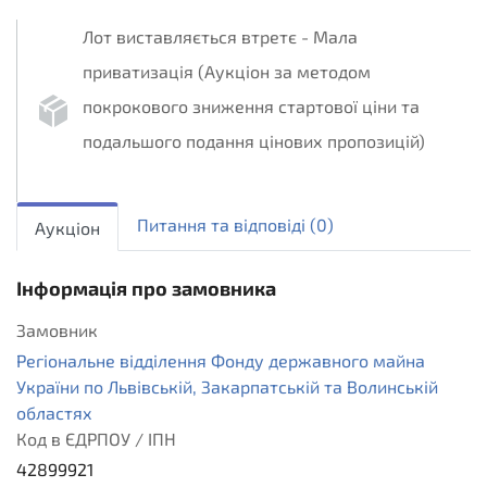
Лот виставляється втретє - Мала
приватизація (Аукціон за методом
покрокового зниження стартової ціни та
подальшого подання цінових пропозицій)
sellout.insider
1
Питання та вiдповiдi
(0)
Аукціон
Інформація про замовника
Замовник
Регіональне відділення Фонду державного майна
України по Львівській, Закарпатській та Волинській
областях
Код в ЄДРПОУ / ІПН
42899921