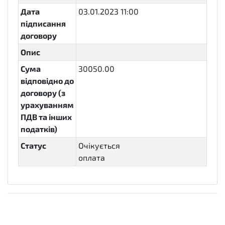
Дата
03.01.2023 11:00
підписання
договору
Опис
Сума
30050.00
відповідно до
договору (з
урахуванням
ПДВ та інших
податків)
Статус
Очікується
оплата
active.payment