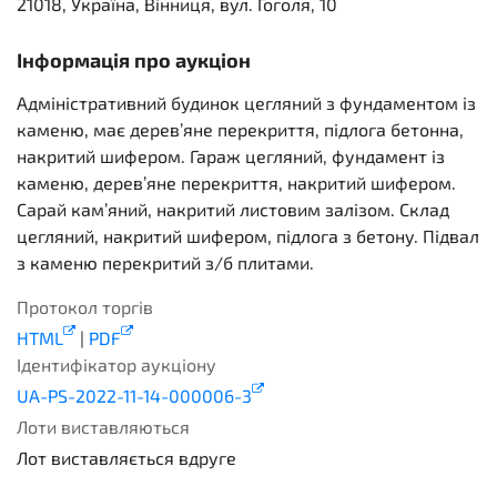
21018, Україна, Вінниця, вул. Гоголя, 10
Інформація про аукціон
Адміністративний будинок цегляний з фундаментом із
каменю, має дерев’яне перекриття, підлога бетонна,
накритий шифером. Гараж цегляний, фундамент із
каменю, дерев’яне перекриття, накритий шифером.
Сарай кам’яний, накритий листовим залізом. Склад
цегляний, накритий шифером, підлога з бетону. Підвал
з каменю перекритий з/б плитами.
Протокол торгів
HTML
|
PDF
Ідентифікатор аукціону
UA-PS-2022-11-14-000006-3
Лоти виставляються
Лот виставляється вдруге
2