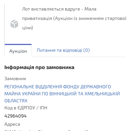
Лот виставляється вдруге - Мала
приватизація (Аукціон із зниженням стартової
ціни)
sellout.english
1
Питання та вiдповiдi
(0)
Аукціон
Інформація про замовника
Замовник
РЕГІОНАЛЬНЕ ВІДДІЛЕННЯ ФОНДУ ДЕРЖАВНОГО
МАЙНА УКРАЇНИ ПО ВІННИЦЬКІЙ ТА ХМЕЛЬНИЦЬКІЙ
ОБЛАСТЯХ
Код в ЄДРПОУ / ІПН
42964094
Адреса