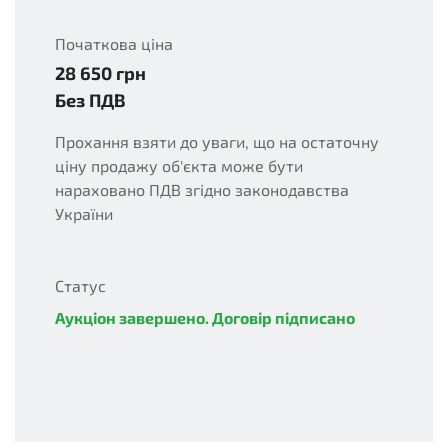
Початкова ціна
28 650
грн
UAH
Без ПДВ
Прохання взяти до уваги, що на остаточну
ціну продажу об'єкта може бути
нараховано ПДВ згідно законодавства
України
Статус
Аукціон завершено. Договір підписано
complete