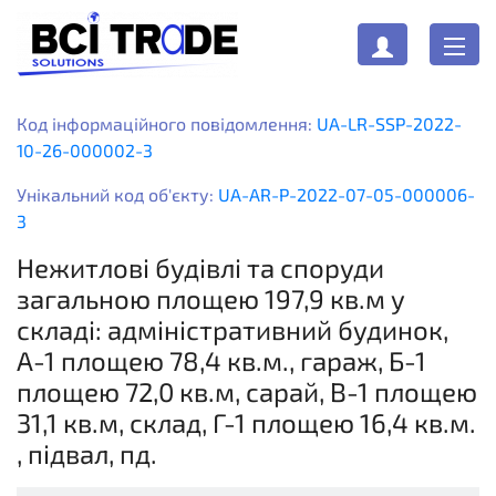
Код інформаційного повідомлення:
UA-LR-SSP-2022-
10-26-000002-3
Унікальний код об'єкту:
UA-AR-P-2022-07-05-000006-
3
Нежитлові будівлі та споруди
загальною площею 197,9 кв.м у
складі: адміністративний будинок,
А-1 площею 78,4 кв.м., гараж, Б-1
площею 72,0 кв.м, сарай, В-1 площею
31,1 кв.м, склад, Г-1 площею 16,4 кв.м.
, підвал, пд.