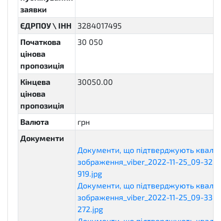
заявки
ЄДРПОУ \ ІНН
3284017495
Початкова
30 050
цінова
пропозиція
Кінцева
30050.00
цінова
пропозиція
Валюта
грн
Документи
Документи, що підтверджують кваліф
зображення_viber_2022-11-25_09-32-5
919.jpg
qualificationDocuments
Документи, що підтверджують кваліф
зображення_viber_2022-11-25_09-33-1
272.jpg
qualificationDocuments
Документи, що підтверджують кваліф