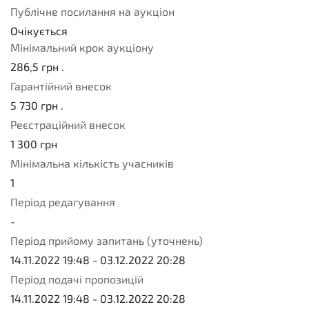
Публічне посилання на аукціон
Очікується
Мінімальний крок аукціону
286,5
грн .
Гарантійний внесок
5 730
грн .
Реєстраційний внесок
1 300
грн
Мінімальна кількість учасників
1
Період редагування
-
Період прийому запитань (уточнень)
14.11.2022 19:48
-
03.12.2022 20:28
Період подачі пропозицій
14.11.2022 19:48
-
03.12.2022 20:28