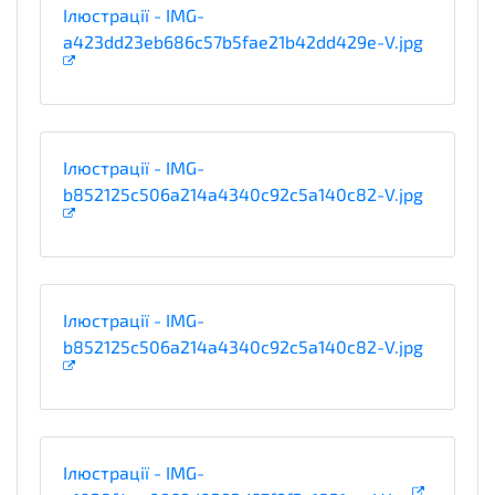
Ілюстрації - IMG-
a423dd23eb686c57b5fae21b42dd429e-V.jpg
Ілюстрації - IMG-
b852125c506a214a4340c92c5a140c82-V.jpg
Ілюстрації - IMG-
b852125c506a214a4340c92c5a140c82-V.jpg
Ілюстрації - IMG-