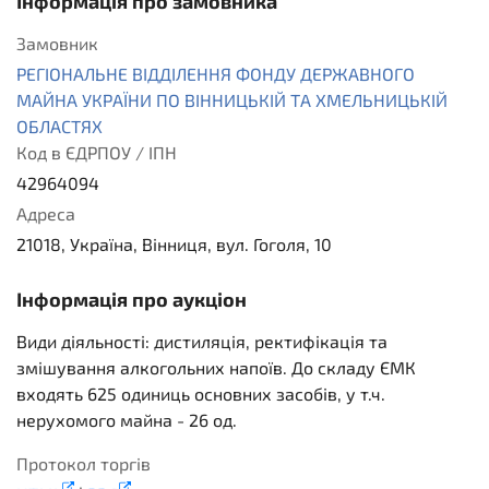
Інформація про замовника
Замовник
РЕГІОНАЛЬНЕ ВІДДІЛЕННЯ ФОНДУ ДЕРЖАВНОГО
МАЙНА УКРАЇНИ ПО ВІННИЦЬКІЙ ТА ХМЕЛЬНИЦЬКІЙ
ОБЛАСТЯХ
Код в ЄДРПОУ / ІПН
42964094
Адреса
21018, Україна, Вінниця, вул. Гоголя, 10
Інформація про аукціон
Види діяльності: дистиляція, ректифікація та
змішування алкогольних напоїв. До складу ЄМК
входять 625 одиниць основних засобів, у т.ч.
нерухомого майна - 26 од.
Протокол торгів