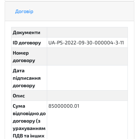
Договір
Документи
ID договору
UA-PS-2022-09-30-000004-3-11
Номер
договору
Дата
підписання
договору
Опис
Сума
85000000.01
відповідно до
договору (з
урахуванням
ПДВ та інших