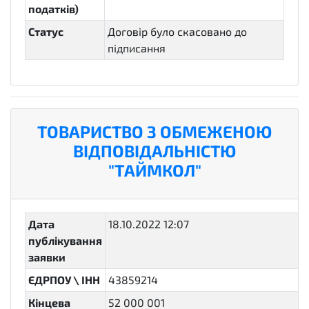
податків)
Статус
Договір було скасовано до
підписання
cancelled
ТОВАРИСТВО З ОБМЕЖЕНОЮ
ВІДПОВІДАЛЬНІСТЮ
"ТАЙМКОЛ"
Дата
18.10.2022 12:07
публікування
заявки
ЄДРПОУ \ ІНН
43859214
Кінцева
52 000 001