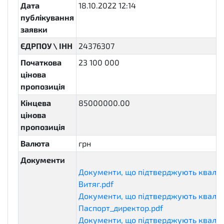
Дата
18.10.2022 12:14
публікування
заявки
ЄДРПОУ \ ІНН
24376307
Початкова
23 100 000
цінова
пропозиція
Кінцева
85000000.00
цінова
пропозиція
Валюта
грн
Документи
Документи, що підтверджують кваліф
Витяг.pdf
qualificationDocuments
Документи, що підтверджують кваліф
Паспорт_директор.pdf
qualificationDo
Документи, що підтверджують кваліф