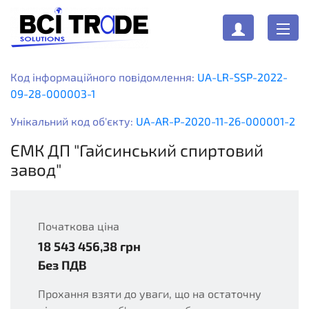
Код інформаційного повідомлення:
UA-LR-SSP-2022-
09-28-000003-1
Унікальний код об'єкту:
UA-AR-P-2020-11-26-000001-2
ЄМК ДП "Гайсинський спиртовий
завод"
Початкова ціна
18 543 456,38
грн
UAH
Без ПДВ
Прохання взяти до уваги, що на остаточну