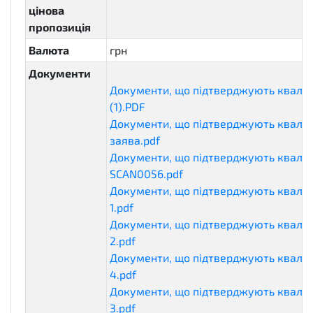
цінова
пропозиція
Валюта
грн
Документи
Документи, що підтверджують кваліф
(1).PDF
qualificationDocuments
Документи, що підтверджують кваліф
заява.pdf
qualificationDocuments
Документи, що підтверджують кваліф
SCAN0056.pdf
qualificationDocuments
Документи, що підтверджують кваліф
1.pdf
qualificationDocuments
Документи, що підтверджують кваліф
2.pdf
qualificationDocuments
Документи, що підтверджують кваліф
4.pdf
qualificationDocuments
Документи, що підтверджують кваліф
3.pdf
qualificationDocuments