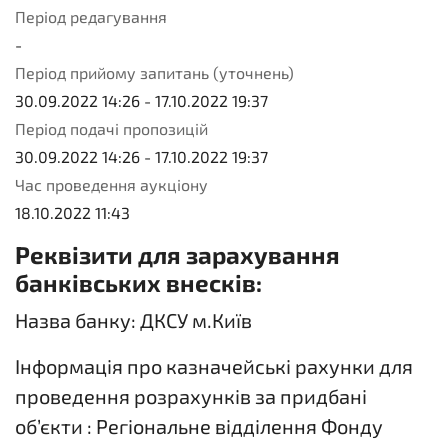
Період редагування
-
Період прийому запитань (уточнень)
30.09.2022 14:26
-
17.10.2022 19:37
Період подачі пропозицій
30.09.2022 14:26
-
17.10.2022 19:37
Час проведення аукціону
18.10.2022 11:43
Реквізити для зарахування
банківських внесків:
Назва банку: ДКСУ м.Київ
Інформація про казначейські рахунки для
проведення розрахунків за придбані
об’єкти : Регіональне відділення Фонду