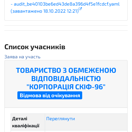
- audit_be40103be6ed43de8a396d4f5e1fcdcf.yaml
(завантажено 18.10.2022 12:21)
2
Список учасників
Заява на участь
ТОВАРИСТВО З ОБМЕЖЕНОЮ
ВІДПОВІДАЛЬНІСТЮ
"КОРПОРАЦІЯ СКІФ-96"
cancelled
Відмова від очікування
Деталі
Переглянути
кваліфікації