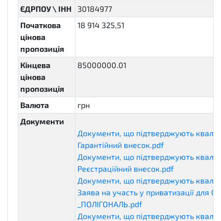
ЄДРПОУ \ ІНН
30184977
Початкова
18 914 325,51
цінова
пропозиція
Кінцева
85000000.01
цінова
пропозиція
Валюта
грн
Документи
Документи, що підтверджують кваліф
Гарантійний внесок.pdf
qualificationD
Документи, що підтверджують кваліф
Реєстраційний внесок.pdf
qualificatio
Документи, що підтверджують кваліф
Заява на участь у приватизації для СТ
_ПОЛІГОНАЛЬ.pdf
qualificationDocumen
Документи, що підтверджують кваліф