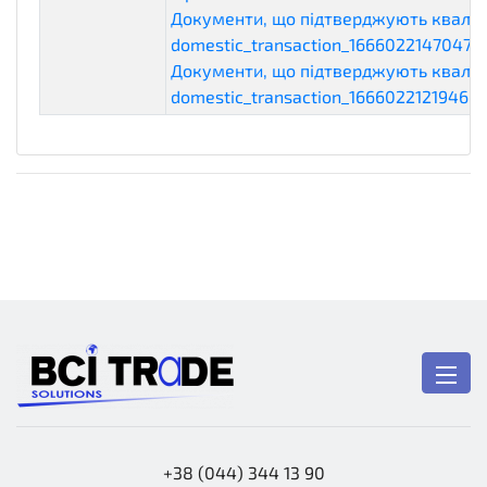
Документи, що підтверджують кваліф
domestic_transaction_1666022147047.p
Документи, що підтверджують кваліф
domestic_transaction_1666022121946.p
+38 (044) 344 13 90