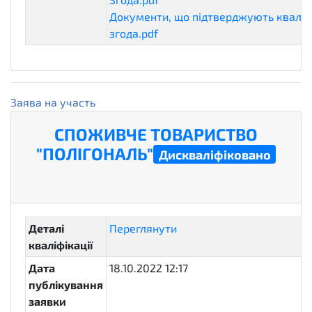
Документи, що підтверджують кваліфі
згода.pdf
qualificationDocuments
Заява на участь
СПОЖИВЧЕ ТОВАРИСТВО
"ПОЛІГОНАЛЬ"
Дискваліфіковано
unsuccessful
Деталі
Переглянути
кваліфікації
Дата
18.10.2022 12:17
публікування
заявки