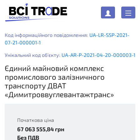
Код інформаційного повідомлення:
UA-LR-SSP-2021-
07-21-000001-1
Унікальний код об'єкту:
UA-AR-P-2021-04-20-000003-1
Єдиний майновий комплекс
промислового залізничного
транспорту ДВАТ
«Димитроввуглевантажтранс»
Початкова ціна
67 063 555,84
грн
UAH
Без ПДВ