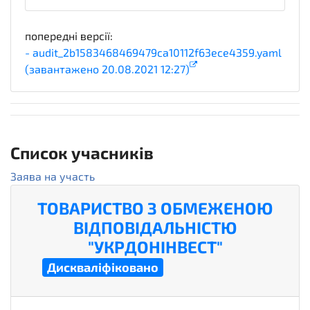
попередні версії:
- audit_2b1583468469479ca10112f63ece4359.yaml
(завантажено 20.08.2021 12:27)
2
Список учасників
Заява на участь
ТОВАРИСТВО З ОБМЕЖЕНОЮ
ВІДПОВІДАЛЬНІСТЮ
"УКРДОНІНВЕСТ"
unsuccessful
Дискваліфіковано