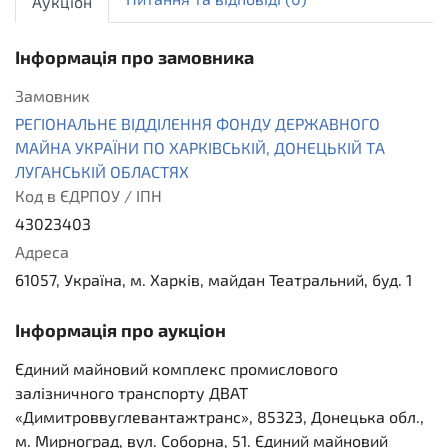
Аукціон
Інформація про замовника
Замовник
РЕГІОНАЛЬНЕ ВІДДІЛЕННЯ ФОНДУ ДЕРЖАВНОГО
МАЙНА УКРАЇНИ ПО ХАРКІВСЬКІЙ, ДОНЕЦЬКІЙ ТА
ЛУГАНСЬКІЙ ОБЛАСТЯХ
Код в ЄДРПОУ / ІПН
43023403
Адреса
61057, Україна, м. Харків, майдан Театральний, буд. 1
Інформація про аукціон
Єдиний майновий комплекс промислового
залізничного транспорту ДВАТ
«Димитроввуглевантажтранс», 85323, Донецька обл.,
м. Мирноград, вул. Соборна, 51. Єдиний майновий