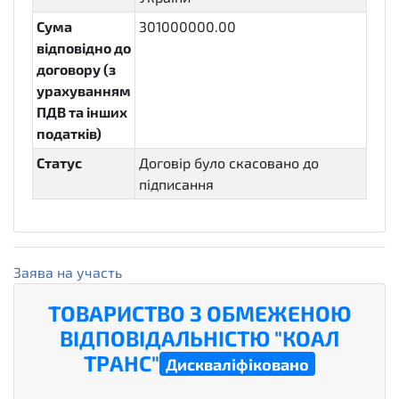
Сума
301000000.00
відповідно до
договору (з
урахуванням
ПДВ та інших
податків)
Статус
Договір було скасовано до
підписання
cancelled
Заява на участь
ТОВАРИСТВО З ОБМЕЖЕНОЮ
ВІДПОВІДАЛЬНІСТЮ "КОАЛ
ТРАНС"
Дискваліфіковано
unsuccessful