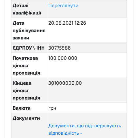
Деталі
Переглянути
кваліфікації
Дата
20.08.2021 12:26
публікування
заявки
ЄДРПОУ \ ІНН
30775586
Початкова
100 000 000
цінова
пропозиція
Кінцева
301000000.00
цінова
пропозиція
Валюта
грн
Документи
Документи, що підтверджують
відповідність -