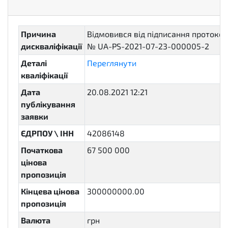
Причина
Відмовився від підписання протокол
дискваліфікації
№ UA-PS-2021-07-23-000005-2
Деталі
Переглянути
кваліфікації
Дата
20.08.2021 12:21
публікування
заявки
ЄДРПОУ \ ІНН
42086148
Початкова
67 500 000
цінова
пропозиція
Кінцева цінова
300000000.00
пропозиція
Валюта
грн