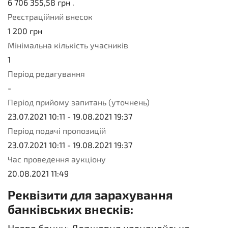
6 706 355,58
грн .
Реєстраційний внесок
1 200
грн
Мінімальна кількість учасників
1
Період редагування
-
Період прийому запитань (уточнень)
23.07.2021 10:11
-
19.08.2021 19:37
Період подачі пропозицій
23.07.2021 10:11
-
19.08.2021 19:37
Час проведення аукціону
20.08.2021 11:49
Реквізити для зарахування
банківських внесків: