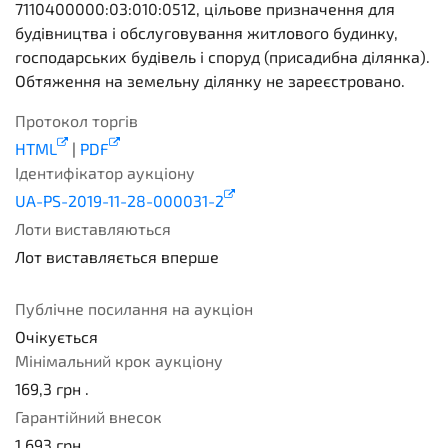
7110400000:03:010:0512, цільове призначення для
будівництва і обслуговування житлового будинку,
господарських будівель і споруд (присадибна ділянка).
Обтяження на земельну ділянку не зареєстровано.
Протокол торгів
HTML
|
PDF
Ідентифікатор аукціону
UA-PS-2019-11-28-000031-2
Лоти виставляються
Лот виставляється вперше
1
Публічне посилання на аукціон
Очікується
Мінімальний крок аукціону
169,3
грн .
Гарантійний внесок
1 693
грн .