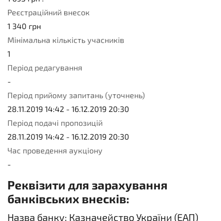
Реєстраційний внесок
1 340
грн
Мінімальна кількість учасників
1
Період редагування
-
Період прийому запитань (уточнень)
28.11.2019 14:42
-
16.12.2019 20:30
Період подачі пропозицій
28.11.2019 14:42
-
16.12.2019 20:30
Час проведення аукціону
-
Реквізити для зарахування
банківських внесків:
Назва банку: Казначейство України (ЕАП)