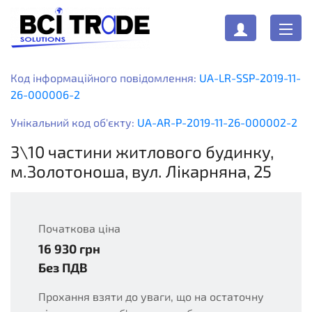
Код інформаційного повідомлення:
UA-LR-SSP-2019-11-
26-000006-2
Унікальний код об'єкту:
UA-AR-P-2019-11-26-000002-2
3\10 частини житлового будинку,
м.Золотоноша, вул. Лікарняна, 25
Початкова ціна
16 930
грн
UAH
Без ПДВ
Прохання взяти до уваги, що на остаточну