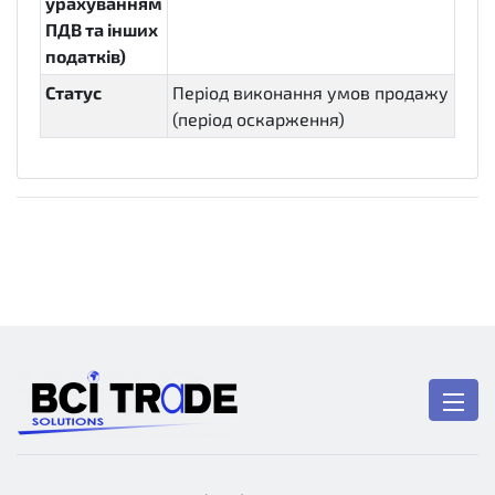
урахуванням
ПДВ та інших
податків)
Статус
Період виконання умов продажу
(період оскарження)
active