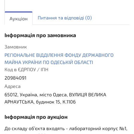
sellout.english
1
Питання та вiдповiдi
(0)
Аукціон
Інформація про замовника
Замовник
РЕГІОНАЛЬНЕ ВІДДІЛЕННЯ ФОНДУ ДЕРЖАВНОГО
МАЙНА УКРАЇНИ ПО ОДЕСЬКІЙ ОБЛАСТІ
Код в ЄДРПОУ / ІПН
20984091
Адреса
65012, Україна, місто Одеса, ВУЛИЦЯ ВЕЛИКА
АРНАУТСЬКА, будинок 15, К.1106
Інформація про аукціон
До складу об’єкта входять - лабораторний корпус №1,