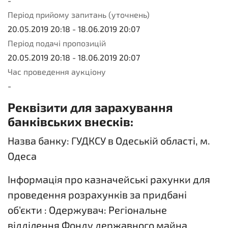
-
Період прийому запитань (уточнень)
20.05.2019 20:18
-
18.06.2019 20:07
Період подачі пропозицій
20.05.2019 20:18
-
18.06.2019 20:07
Час проведення аукціону
-
Реквізити для зарахування
банківських внесків:
Назва банку: ГУДКСУ в Одеській області, м.
Одеса
Інформація про казначейські рахунки для
проведення розрахунків за придбані
об’єкти : Одержувач: Регіональне
відділення Фонду державного майна