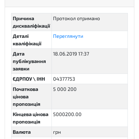
Причина
Протокол отримано
дискваліфікації
Деталі
Переглянути
кваліфікації
Дата
18.06.2019 17:37
публікування
заявки
ЄДРПОУ \ ІНН
04377753
Початкова
5 000 200
цінова
пропозиція
Кінцева цінова
5000200.00
пропозиція
Валюта
грн