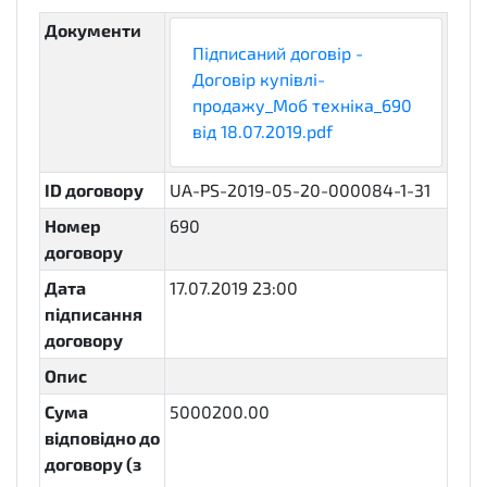
Документи
Підписаний договір -
Договір купівлі-
продажу_Моб техніка_690
від 18.07.2019.pdf
ID договору
UA-PS-2019-05-20-000084-1-31
Номер
690
договору
Дата
17.07.2019 23:00
підписання
договору
Опис
Сума
5000200.00
відповідно до
договору (з