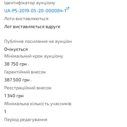
Ідентифікатор аукціону
UA-PS-2019-05-20-000084-1
Лоти виставляються
Лот виставляється вдруге
2
Публічне посилання на аукціон
Очікується
Мінімальний крок аукціону
38 750
грн .
Гарантійний внесок
387 500
грн .
Реєстраційний внесок
1 340
грн
Мінімальна кількість учасників
1
Період редагування