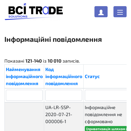
Інформаційні повідомлення
Показані
121-140
із
10 010
записів.
Найменування
Код
інформаційного
інформаційного
Статус
повідомлення
повідомлення
UA-LR-SSP-
Інформаційне
2020-07-21-
повідомлення не
000006-1
сформовано
(приватизація шляхом ви