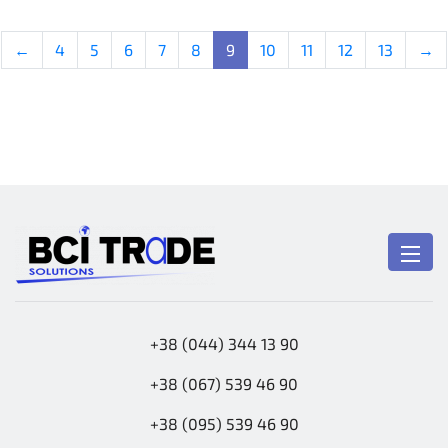
←
4
5
6
7
8
9
10
11
12
13
→
+38 (044) 344 13 90
+38 (067) 539 46 90
+38 (095) 539 46 90