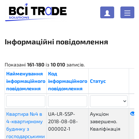
Інформаційні повідомлення
Показані
161-180
із
10 010
записів.
Найменування
Код
інформаційного
інформаційного
Статус
повідомлення
повідомлення
Квартира №4 в
UA-LR-SSP-
Аукціон
4-квартирному
2018-08-08-
завершено.
будинку з
000002-1
Кваліфікація
господарськими