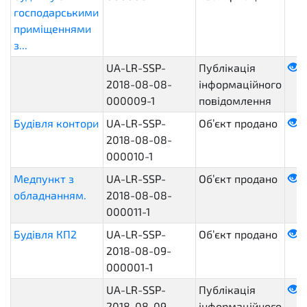
господарськими
приміщеннями
з...
UA-LR-SSP-
Публікація
2018-08-08-
інформаційного
000009-1
повідомлення
Будівля контори
UA-LR-SSP-
Об’єкт продано
2018-08-08-
000010-1
Медпункт з
UA-LR-SSP-
Об’єкт продано
обладнанням.
2018-08-08-
000011-1
Будівля КП2
UA-LR-SSP-
Об’єкт продано
2018-08-09-
000001-1
UA-LR-SSP-
Публікація
2018-08-09-
інформаційного