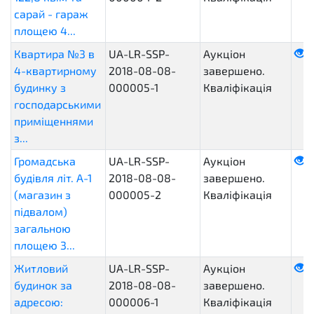
сарай - гараж
площею 4...
Квартира №3 в
UA-LR-SSP-
Аукціон
4-квартирному
2018-08-08-
завершено.
будинку з
000005-1
Кваліфікація
господарськими
приміщеннями
з...
Громадська
UA-LR-SSP-
Аукціон
будівля літ. А-1
2018-08-08-
завершено.
(магазин з
000005-2
Кваліфікація
підвалом)
загальною
площею 3...
Житловий
UA-LR-SSP-
Аукціон
будинок за
2018-08-08-
завершено.
адресою:
000006-1
Кваліфікація