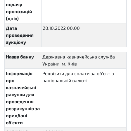
подачу
пропозицій
(днів)
Дата
20.10.2022 00:00
2022-10-
проведення
20T00:00:00+03:00
аукціону
Назва банку
Державна казначейська служба
України, м. Київ
Інформація
Реквізити для сплати за об’єкт в
про
національній валюті
казначейські
рахунки для
проведення
розрахунків за
придбані
об’єкти