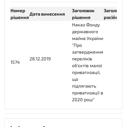
Номер
Заголовок
Заголовок
Дата винесення
рішення
рішення
російсько
Наказ Фонду
державного
майна України
"Про
затвердження
28.12.2019
2019-12-
переліків
1574
28T00:00:00+02:00
об'єктів малої
приватизації,
що
підлягають
приватизації в
2020 році"