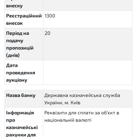
внеску
Реєстраційний
1300
внесок
Період на
20
P20D
подачу
пропозицій
(днів)
Дата
проведення
аукціону
Назва банку
Державна казначейська служба
України, м. Київ
Інформація
Реквізити для сплати за об’єкт в
про
національній валюті
казначейські
рахунки для