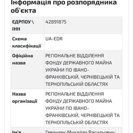
Інформація про розпорядника
об'єкта
ЄДРПОУ \
42891875
ІНН
Схема
UA-EDR
класифікації
Офіційна
РЕГІОНАЛЬНЕ ВІДДІЛЕННЯ
назва
ФОНДУ ДЕРЖАВНОГО МАЙНА
УКРАЇНИ ПО ІВАНО-
ФРАНКІВСЬКІЙ, ЧЕРНІВЕЦЬКІЙ ТА
ТЕРНОПІЛЬСЬКІЙ ОБЛАСТЯХ
Назва
РЕГІОНАЛЬНЕ ВІДДІЛЕННЯ
організації
ФОНДУ ДЕРЖАВНОГО МАЙНА
УКРАЇНИ ПО ІВАНО-
ФРАНКІВСЬКІЙ, ЧЕРНІВЕЦЬКІЙ ТА
ТЕРНОПІЛЬСЬКІЙ ОБЛАСТЯХ
Ім'я
Гавриляк Михайло Васильович