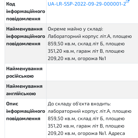
Код
UA-LR-SSP-2022-09-29-000001-2
інформаційного
повідомлення
Найменування
Окреме майно у складі:
інформаційного
Лабораторний корпус літ.А, площею
повідомлення
859,50 кв.м, склад літ Б, площею
351,20 кв.м, гараж літ В, площею
209,20 кв.м, огорожа №1
Найменування
російською
Найменування
англійською
Опис
До складу об'єкта входить:
інформаційного
лабораторний корпус літ.А, площею
повідомлення
859,50 кв.м, склад літ Б, площею
351,20 кв.м, гараж літ В, площею
209,20 кв.м, огорожа №1. Адреса