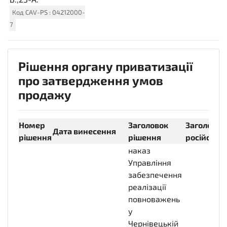
Код
CAV-PS
:
04212000-
7
Рішення органу приватизації
про затвердження умов
продажу
Номер
Заголовок
Заголовок
Дата винесення
рішення
рішення
російсько
наказ
Управління
забезпечення
реалізації
повноважень
у
Чернівецькій