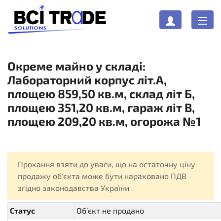
Окреме майно у складі:
Лабораторний корпус літ.А,
площею 859,50 кв.м, склад літ Б,
площею 351,20 кв.м, гараж літ В,
площею 209,20 кв.м, огорожа №1
Прохання взяти до уваги, що на остаточну ціну
продажу об'єкта може бути нараховано ПДВ
згідно законодавства України
Статус
Об’єкт не продано
dissolved