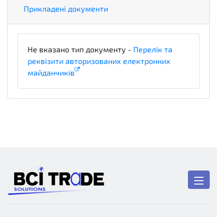
Прикладені документи
Не вказано тип документу -
Перелік та
реквізити авторизованих електронних
майданчиків
x_PlatformLegalDetails