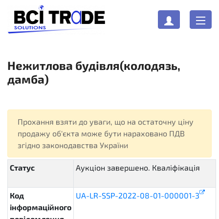
Нежитлова будівля(колодязь,
дамба)
Прохання взяти до уваги, що на остаточну ціну
продажу об'єкта може бути нараховано ПДВ
згідно законодавства України
Статус
Аукціон завершено. Кваліфікація
active.contracting
Код
UA-LR-SSP-2022-08-01-000001-3
інформаційного
повідомлення