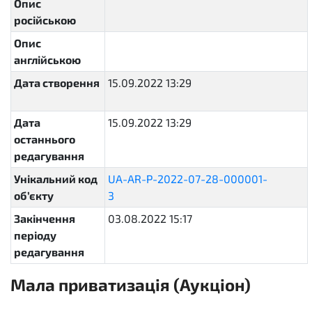
Опис
російською
Опис
англійською
Дата створення
15.09.2022 13:29
2022-09-
15T13:29:35.812513+03:00
Дата
15.09.2022 13:29
2022-09-
останнього
15T13:29:35.881143+03:00
редагування
Унікальний код
UA-AR-P-2022-07-28-000001-
об’єкту
3
92752b20b18d4879bff786cf9dd3f037
Закінчення
03.08.2022 15:17
періоду
редагування
Мала приватизація (Аукціон)
sellout.english