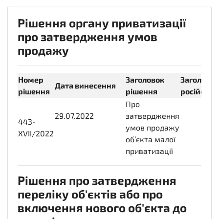
Рішення органу приватизації
про затвердження умов
продажу
Номер
Заголовок
Заголовок
Дата винесення
рішення
рішення
російськ
Про
29.07.2022
2022-
затвердження
443-
07-
умов продажу
XVII/2022
29T14:00:00+03:00
об’єкта малої
приватизації
Рішення про затвердження
переліку об'єктів або про
включення нового об'єкта до