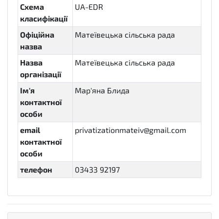
Схема
UA-EDR
класифікації
Офіційна
Матеївецька сільська рада
назва
Назва
Матеївецька сільська рада
організації
Ім'я
Мар'яна Блида
контактної
особи
email
privatizationmateiv@gmail.com
контактної
особи
телефон
03433 92197