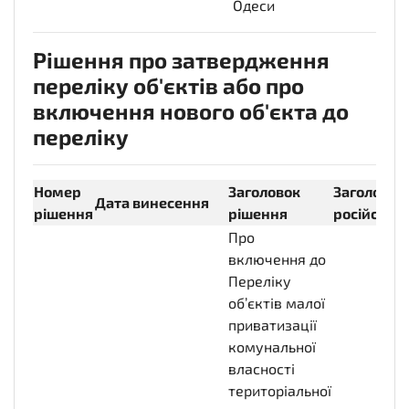
Одеси
Рішення про затвердження
переліку об'єктів або про
включення нового об'єкта до
переліку
Номер
Заголовок
Заголовок
Дата винесення
рішення
рішення
російсько
Про
включення до
Переліку
об’єктів малої
приватизації
комунальної
власності
територіальної