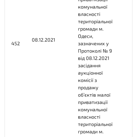
комунальної
власності
територіальної
громади м.
Одеси,
08.12.2021
2021-12-
452
зазначених у
08T00:00:00+02:00
Протоколі № 9
від 08.12.2021
засідання
аукціонної
комісії з
продажу
об’єктів малої
приватизації
комунальної
власності
територіальної
громади м.