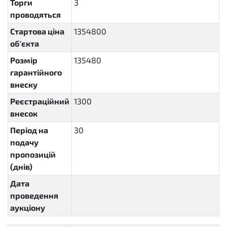
Торги
3
проводяться
Стартова ціна
1354800
об'єкта
Розмір
135480
гарантійного
внеску
Реєстраційний
1300
внесок
Період на
30
P30D
подачу
пропозицій
(днів)
Дата
проведення
аукціону