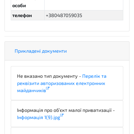
особи
телефон
+380487059035
Прикладені документи
Не вказано тип документу -
Перелік та
реквізити авторизованих електронних
майданчиків
x_PlatformLegalDetails
Інформація про об’єкт малої приватизації -
Інформація 1(9).jpg
technicalSpecifications