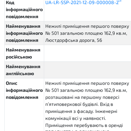
Код
UA-LR-SSP-2021-12-09-000008-2
інформаційного
повідомлення
Найменування
Нежилі приміщення першого поверху
інформаційного
№ 501 загальною площею 162,9 кв.м,
повідомлення
Люстдорфська дорога, 56
Найменування
російською
Найменування
англійською
Опис
Нежилі приміщення першого поверху
інформаційного
№ 501 загальною площею 162,9 кв.м,
повідомлення
розташовані на першому поверсі
п’ятиповерхової будівлі. Вхід в
приміщення з фасаду. Інженерні
комунікації всі у наявності.
Приміщення перебувають в оренді