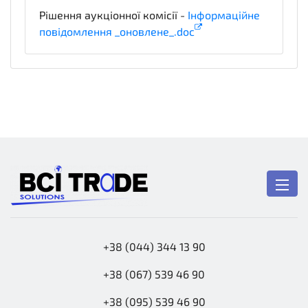
Рішення аукціонної комісії -
Інформаційне
повідомлення _оновлене_.doc
notice
+38 (044) 344 13 90
+38 (067) 539 46 90
+38 (095) 539 46 90