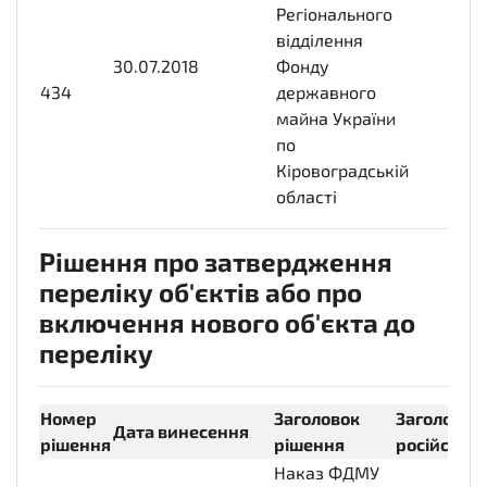
Регіонального
відділення
30.07.2018
2018-
Фонду
434
07-
державного
30T00:00:00+03:00
майна України
по
Кіровоградській
області
Рішення про затвердження
переліку об'єктів або про
включення нового об'єкта до
переліку
Номер
Заголовок
Заголовок
Дата винесення
рішення
рішення
російсько
Наказ ФДМУ