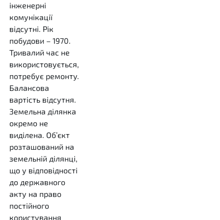
інженерні
комунікації
відсутні. Рік
побудови – 1970.
Тривалий час не
використовується,
потребує ремонту.
Балансова
вартість відсутня.
Земельна ділянка
окремо не
виділена. Об’єкт
розташований на
земельній ділянці,
що у відповідності
до державного
акту на право
постійного
користування