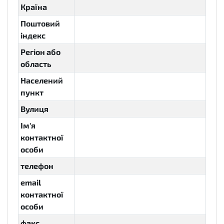
Країна
Поштовий
індекс
Регіон або
область
Населений
пункт
Вулиця
Ім'я
контактної
особи
телефон
email
контактної
особи
факс