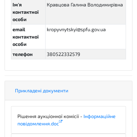
Ім'я
Кравцова Галина Володимирівна
контактної
особи
email
kropyvnytskyi@spfu.gov.ua
контактної
особи
телефон
380522332579
Прикладені документи
Рішення аукціонної комісії -
Інформаційне
повідомлення.doc
notice