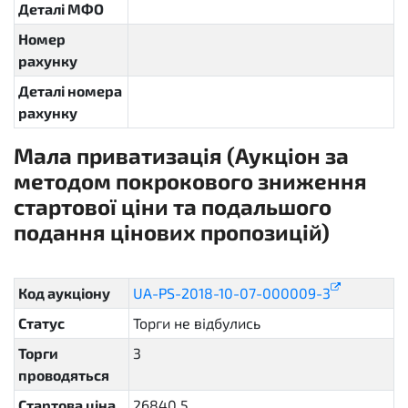
Деталі МФО
Номер
рахунку
Деталі номера
рахунку
Мала приватизація (Аукціон за
методом покрокового зниження
стартової ціни та подальшого
подання цінових пропозицій)
sellout.insider
Код аукціону
UA-PS-2018-10-07-000009-3
Статус
Торги не відбулись
unsuccessful
Торги
3
проводяться
Стартова ціна
26840.5