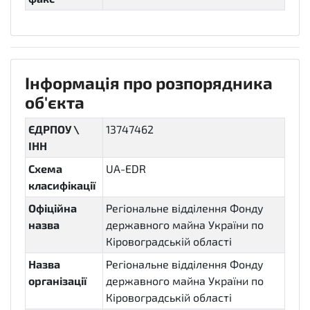
Інформація про розпорядника
об'єкта
ЄДРПОУ \
13747462
ІНН
Схема
UA-EDR
класифікації
Офіційна
Регіональне відділення Фонду
назва
державного майна України по
Кіровоградській області
Назва
Регіональне відділення Фонду
організації
державного майна України по
Кіровоградській області