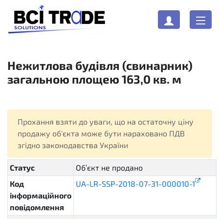
Нежитлова будівля (свинарник)
загальною площею 163,0 кв. м
Прохання взяти до уваги, що на остаточну ціну
продажу об'єкта може бути нараховано ПДВ
згідно законодавства України
Статус
Об’єкт не продано
dissolved
Код
UA-LR-SSP-2018-07-31-000010-1
інформаційного
повідомлення