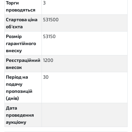
Торги
3
проводяться
Стартова ціна
531500
об'єкта
Розмір
53150
гарантійного
внеску
Реєстраційний
1200
внесок
Період на
30
P30D
подачу
пропозицій
(днів)
Дата
проведення
аукціону