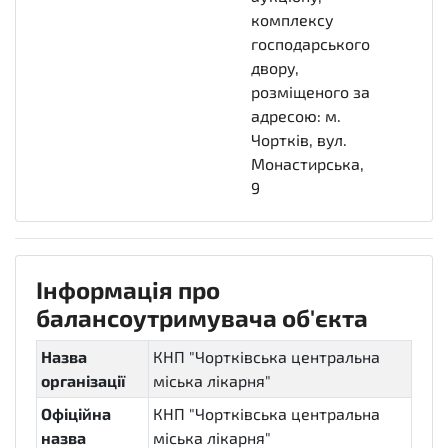
комплексу
господарського
двору,
розміщеного за
адресою: м.
Чортків, вул.
Монастирська,
9
Інформація про
балансоутримувача об'єкта
Назва
КНП "Чортківська центральна
організації
міська лікарня"
Офіційна
КНП "Чортківська центральна
назва
міська лікарня"