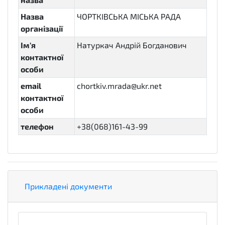
Назва
ЧОРТКІВСЬКА МІСЬКА РАДА
організації
Ім'я
Натуркач Андрій Богданович
контактної
особи
email
chortkiv.mrada@ukr.net
контактної
особи
телефон
+38(068)161-43-99
Прикладені документи