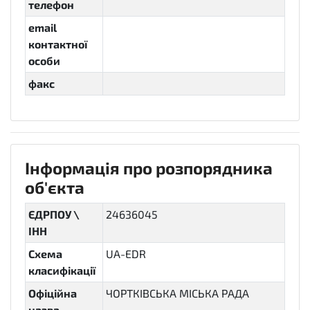
телефон
email
контактної
особи
факс
Інформація про розпорядника
об'єкта
ЄДРПОУ \
24636045
ІНН
Схема
UA-EDR
класифікації
Офіційна
ЧОРТКІВСЬКА МІСЬКА РАДА
назва