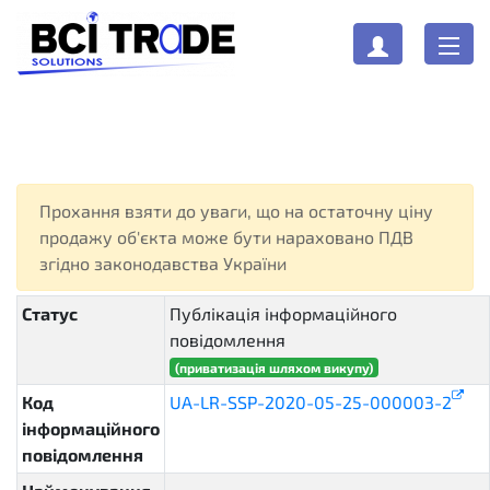
Прохання взяти до уваги, що на остаточну ціну
продажу об'єкта може бути нараховано ПДВ
згідно законодавства України
Статус
Публікація інформаційного
повідомлення
composing
(приватизація шляхом викупу)
Код
UA-LR-SSP-2020-05-25-000003-2
інформаційного
повідомлення