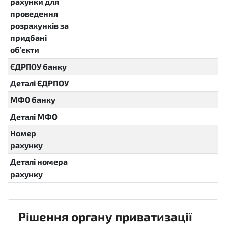
рахунки для
проведення
розрахунків за
придбані
об’єкти
ЄДРПОУ банку
Деталі ЄДРПОУ
МФО банку
Деталі МФО
Номер
рахунку
Деталі номера
рахунку
Рішення органу приватизації