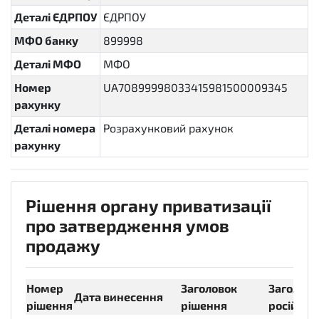
Деталі ЄДРПОУ
ЄДРПОУ
МФО банку
899998
Деталі МФО
МФО
Номер
UA70899998033415981500009345
рахунку
Деталі номера
Розрахунковий рахунок
рахунку
Рішення органу приватизації
про затвердження умов
продажу
Номер
Заголовок
Заголово
Дата винесення
рішення
рішення
російсь