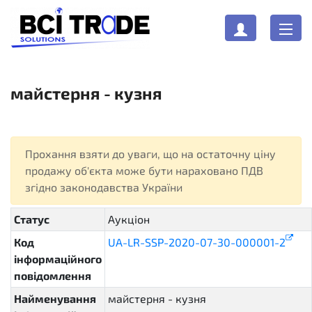
майстерня - кузня
Прохання взяти до уваги, що на остаточну ціну
продажу об'єкта може бути нараховано ПДВ
згідно законодавства України
Статус
Аукціон
active.auction
Код
UA-LR-SSP-2020-07-30-000001-2
інформаційного
повідомлення
Найменування
майстерня - кузня