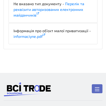
Не вказано тип документу -
Перелік та
реквізити авторизованих електронних
майданчиків
x_PlatformLegalDetails
Інформація про об’єкт малої приватизації -
informaciyne.pdf
technicalSpecifications