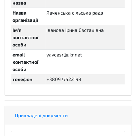
назва
Назва
Явченська сільська рада
організації
Ім'я
Іванова Ірина Євстахівна
контактної
особи
email
yavcesr@ukr.net
контактної
особи
телефон
+380977522198
Прикладені документи