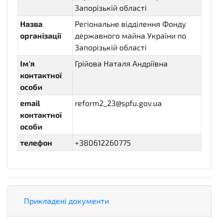
Запорізькій області
Назва
Регіональне відділення Фонду
організації
державного майна України по
Запорізькій області
Ім'я
Грійова Наталя Андріївна
контактної
особи
email
reform2_23@spfu.gov.ua
контактної
особи
телефон
+380612260775
Прикладені документи