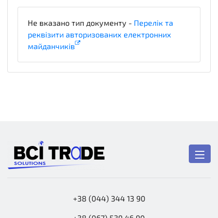
Не вказано тип документу -
Перелік та
реквізити авторизованих електронних
майданчиків
x_PlatformLegalDetails
+38 (044) 344 13 90
+38 (067) 539 46 90