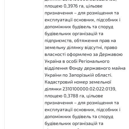
площею 0,3976 га, цільове
призначення – для розміщення та
експлуатації основних, підсобних і
допоміжних будівель та споруд
будівельних організацій та
підприємств, обтяження прав на
земельну ділянку відсутні, право
власності оформлено за Державою
Україна в особі Регіонального
відділення Фонду державного майна
України по Запорізькій області.
Кадастровий номер земельної
ділянки 2310100000:02:022:0139,
площею 0,3788 га, цільове
призначення – для розміщення та
експлуатації основних, підсобних і
допоміжних будівель та споруд
будівельних організацій та