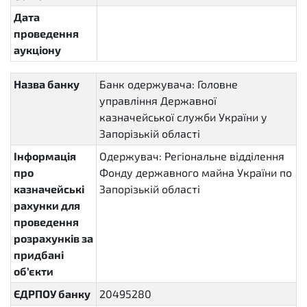
Дата
проведення
аукціону
Назва банку
Банк одержувача: Головне
управління Державної
казначейської служби України у
Запорізькій області
Інформація
Одержувач: Регіональне відділення
про
Фонду державного майна України по
казначейські
Запорізькій області
рахунки для
проведення
розрахунків за
придбані
об’єкти
ЄДРПОУ банку
20495280