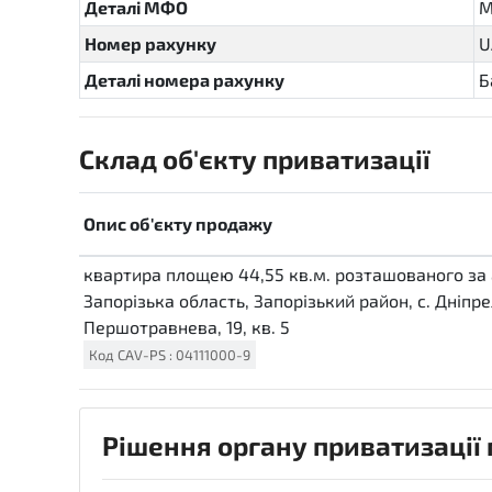
Деталі МФО
М
Номер рахунку
U
Деталі номера рахунку
Б
Склад об'єкту приватизації
Опис об'єкту продажу
квартира площею 44,55 кв.м. розташованого за
Запорізька область, Запорізький район, с. Дніпре
Першотравнева, 19, кв. 5
Код
CAV-PS
:
04111000-9
Рішення органу приватизації