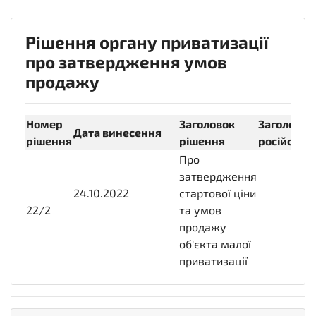
Рішення органу приватизації
про затвердження умов
продажу
Номер
Заголовок
Заголовок
Дата винесення
рішення
рішення
російсько
Про
затвердження
24.10.2022
2022-
стартової ціни
22/2
10-
та умов
24T00:00:00+03:00
продажу
об'єкта малої
приватизації