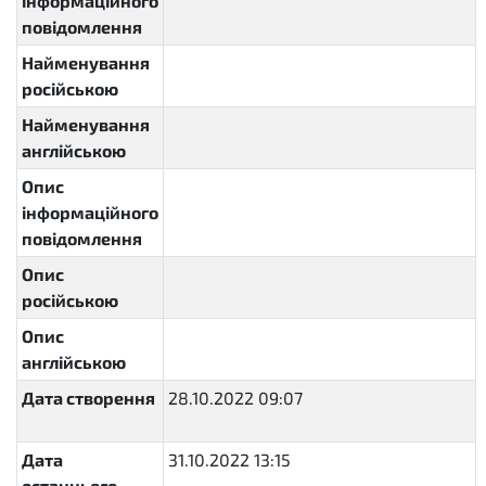
інформаційного
повідомлення
Найменування
російською
Найменування
англійською
Опис
інформаційного
повідомлення
Опис
російською
Опис
англійською
Дата створення
28.10.2022 09:07
2022-10-
28T09:07:08.445779+03:00
Дата
31.10.2022 13:15
2022-10-
останнього
31T13:15:34.840110+02:00