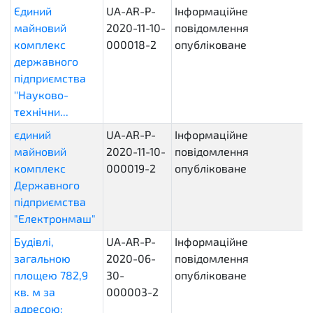
Єдиний
UA-AR-P-
Інформаційне
майновий
2020-11-10-
повідомлення
комплекс
000018-2
опубліковане
державного
підприємства
''Науково-
технічни...
єдиний
UA-AR-P-
Інформаційне
майновий
2020-11-10-
повідомлення
комплекс
000019-2
опубліковане
Державного
підприємства
"Електронмаш"
Будівлі,
UA-AR-P-
Інформаційне
загальною
2020-06-
повідомлення
площею 782,9
30-
опубліковане
кв. м за
000003-2
адресою: