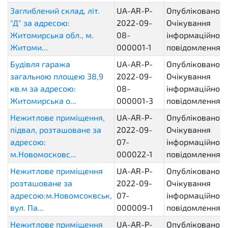
Заглиблений склад, літ.
UA-AR-P-
Опубліковано.
"Д" за адресою:
2022-09-
Очікування
Житомирська обл., м.
08-
інформаційного
Житоми...
000001-1
повідомлення
Будівля гаража
UA-AR-P-
Опубліковано.
загальною площею 38,9
2022-09-
Очікування
кв.м за адресою:
08-
інформаційного
Житомирська о...
000001-3
повідомлення
Нежитлове приміщення,
UA-AR-P-
Опубліковано.
підвал, розташоване за
2022-09-
Очікування
адресою:
07-
інформаційного
м.Новомосковс...
000022-1
повідомлення
Нежитлове приміщення
UA-AR-P-
Опубліковано.
розташоване за
2022-09-
Очікування
адресою:м.Новомсоквськ,
07-
інформаційного
вул. Па...
000009-1
повідомлення
Нежитлове приміщення
UA-AR-P-
Опубліковано.