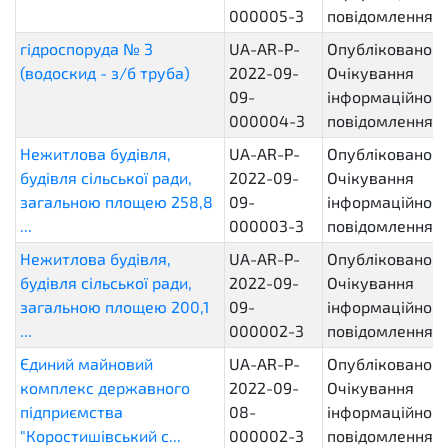
000005-3
повідомлення
гідроспоруда № 3
UA-AR-P-
Опубліковано.
(водоскид - з/б труба)
2022-09-
Очікування
09-
інформаційного
000004-3
повідомлення
Нежитлова будівля,
UA-AR-P-
Опубліковано.
будівля сільської ради,
2022-09-
Очікування
загальною площею 258,8
09-
інформаційного
...
000003-3
повідомлення
Нежитлова будівля,
UA-AR-P-
Опубліковано.
будівля сільської ради,
2022-09-
Очікування
загальною площею 200,1
09-
інформаційного
...
000002-3
повідомлення
Єдиний майновий
UA-AR-P-
Опубліковано.
комплекс державного
2022-09-
Очікування
підприємства
08-
інформаційного
"Коростишівський с...
000002-3
повідомлення