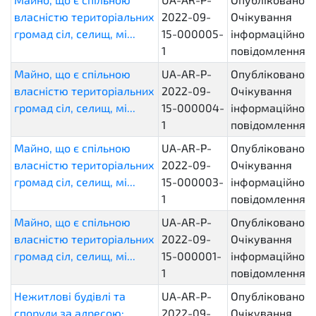
власністю територіальних
2022-09-
Очікування
громад сіл, селищ, мі...
15-000005-
інформаційного
1
повідомлення
Майно, що є спільною
UA-AR-P-
Опубліковано.
власністю територіальних
2022-09-
Очікування
громад сіл, селищ, мі...
15-000004-
інформаційного
1
повідомлення
Майно, що є спільною
UA-AR-P-
Опубліковано.
власністю територіальних
2022-09-
Очікування
громад сіл, селищ, мі...
15-000003-
інформаційного
1
повідомлення
Майно, що є спільною
UA-AR-P-
Опубліковано.
власністю територіальних
2022-09-
Очікування
громад сіл, селищ, мі...
15-000001-
інформаційного
1
повідомлення
Нежитлові будівлі та
UA-AR-P-
Опубліковано.
споруди за адресою:
2022-09-
Очікування