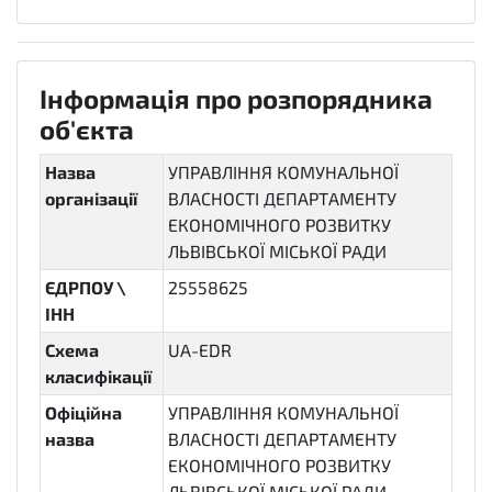
Інформація про розпорядника
об'єкта
Назва
УПРАВЛІННЯ КОМУНАЛЬНОЇ
організації
ВЛАСНОСТІ ДЕПАРТАМЕНТУ
ЕКОНОМІЧНОГО РОЗВИТКУ
ЛЬВІВСЬКОЇ МІСЬКОЇ РАДИ
ЄДРПОУ \
25558625
ІНН
Схема
UA-EDR
класифікації
Офіційна
УПРАВЛІННЯ КОМУНАЛЬНОЇ
назва
ВЛАСНОСТІ ДЕПАРТАМЕНТУ
ЕКОНОМІЧНОГО РОЗВИТКУ
ЛЬВІВСЬКОЇ МІСЬКОЇ РАДИ