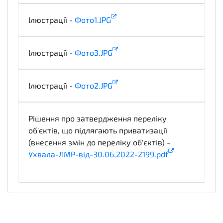
Ілюстрації -
Фото1.JPG
illustration
Ілюстрації -
Фото3.JPG
illustration
Ілюстрації -
Фото2.JPG
illustration
Рішення про затвердження переліку
об'єктів, що підлягають приватизації
(внесення змін до переліку об'єктів) -
Ухвала-ЛМР-від-30.06.2022-2199.pdf
notice