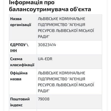
Інформація про
балансоутримувача об'єкта
Назва
ЛЬВІВСЬКЕ КОМУНАЛЬНЕ
організації
ПІДПРИЄМСТВО "АГЕНЦІЯ
РЕСУРСІВ ЛЬВІВСЬКОЇ МІСЬКОЇ
РАДИ"
ЄДРПОУ \
30823414
ІНН
Схема
UA-EDR
класифікації
Офіційна
ЛЬВІВСЬКЕ КОМУНАЛЬНЕ
назва
ПІДПРИЄМСТВО "АГЕНЦІЯ
РЕСУРСІВ ЛЬВІВСЬКОЇ МІСЬКОЇ
РАДИ"
Поштовий
79008
індекс