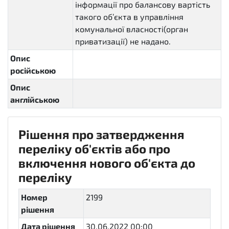
інформації про балансову вартість
такого об’єкта в управління
комунальної власності(орган
приватизації) не надано.
Опис
російською
Опис
англійською
Рішення про затвердження
переліку об'єктів або про
включення нового об'єкта до
переліку
Номер
2199
рішення
Дата рішення
30.06.2022 00:00