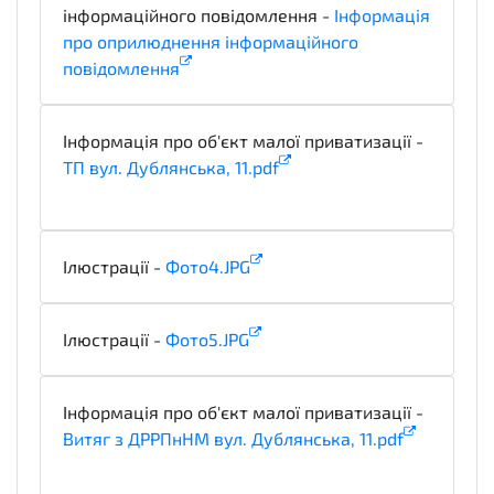
інформаційного повідомлення -
Інформація
про оприлюднення інформаційного
повідомлення
informationDetails
Інформація про об'єкт малої приватизації -
ТП вул. Дублянська, 11.pdf
technicalSpecifications
Ілюстрації -
Фото4.JPG
illustration
Ілюстрації -
Фото5.JPG
illustration
Інформація про об'єкт малої приватизації -
Витяг з ДРРПнНМ вул. Дублянська, 11.pdf
technicalSpecifications