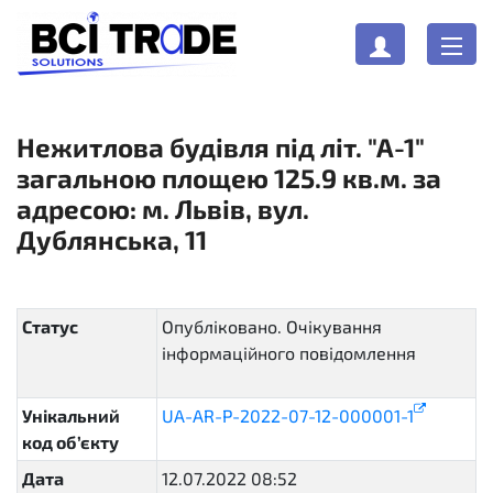
Нежитлова будівля під літ. "А-1"
загальною площею 125.9 кв.м. за
адресою: м. Львів, вул.
Дублянська, 11
Статус
Опубліковано. Очікування
інформаційного повідомлення
pending
Унікальний
UA-AR-P-2022-07-12-000001-1
код об’єкту
Дата
12.07.2022 08:52