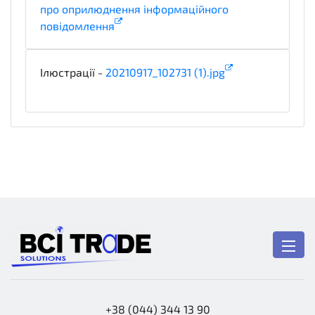
про оприлюднення інформаційного
повідомлення
informationDetails
Ілюстрації -
20210917_102731 (1).jpg
illustration
+38 (044) 344 13 90