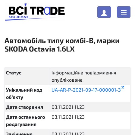
Автомобіль типу комбі-В, марки
SKODA Octavia 1.6LX
Статус
Інформаційне повідомлення
опубліковане
active
Унікальний код
UA-AR-P-2021-09-17-000001-3
об’єкту
Дата створення
03.11.2021 11:23
Дата останнього
03.11.2021 11:23
редагування
Закінчення
03.11.2021 11:23