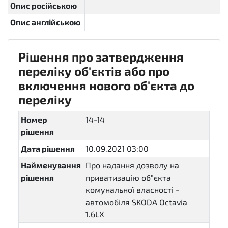
Опис російською
Опис англійською
Рішення про затвердження
переліку об'єктів або про
включення нового об'єкта до
переліку
Номер
14-14
рішення
Дата рішення
10.09.2021 03:00
Найменування
Про надання дозволу на
рішення
приватизацію об"єкта
комунальної власності -
автомобіля SKODA Octavia
1.6LX