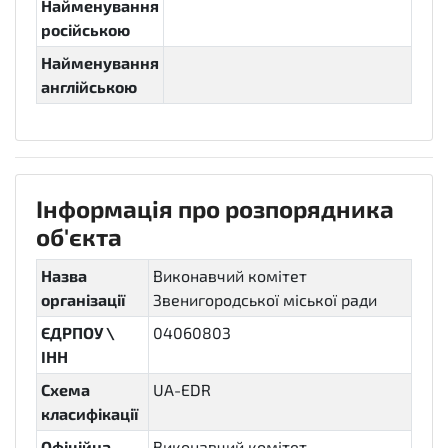
Найменування
російською
Найменування
англійською
Інформація про розпорядника
об'єкта
Назва
Виконавчий комітет
організації
Звенигородської міської ради
ЄДРПОУ \
04060803
ІНН
Схема
UA-EDR
класифікації
Офіційна
Виконавчий комітет