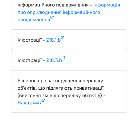
інформаційного повідомлення -
Інформація
про оприлюднення інформаційного
повідомлення
informationDetails
Ілюстрації -
218.1.b
illustration
Ілюстрації -
218.3.b
illustration
Рішення про затвердження переліку
об'єктів, що підлягають приватизації
(внесення змін до переліку об'єктів) -
Наказ 447
notice