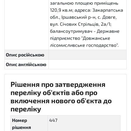
загальною площею приміщень
120,9 кв.м; адреса: Закарпатська
обл., Іршавський р-н, с. Довге,
вул. Січових Стрільців, 2а/1;
балансоутримувач - Державне
підприємство "Довжанське
лісомисливське господарство".
Опис російською
Опис англійською
Рішення про затвердження
переліку об'єктів або про
включення нового об'єкта до
переліку
Номер
447
рішення