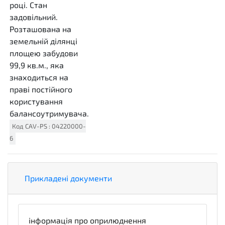
році. Стан
задовільний.
Розташована на
земельній ділянці
площею забудови
99,9 кв.м., яка
знаходиться на
праві постійного
користування
балансоутримувача.
Код
CAV-PS
:
04220000-
6
Прикладені документи
інформація про оприлюднення