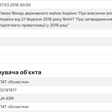
27.03.2018 00:00
Наказ Фонду державного майна України "Про внесення зм
України від 27 березня 2018 року №447 "Про затвердження 
підлягають приватизації у 2018 році"
увача об'єкта
ПАТ «Оснастка»
05797977
UA-EDR
ПАТ «Оснастка»