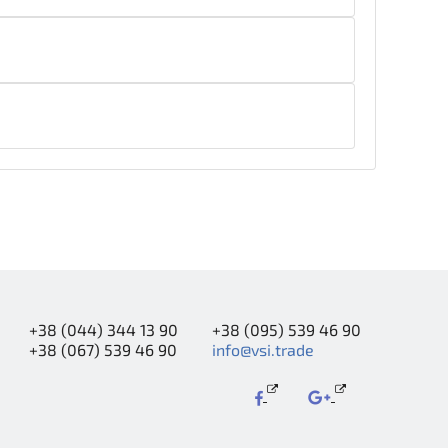
+38 (044) 344 13 90
+38 (095) 539 46 90
+38 (067) 539 46 90
info@vsi.trade