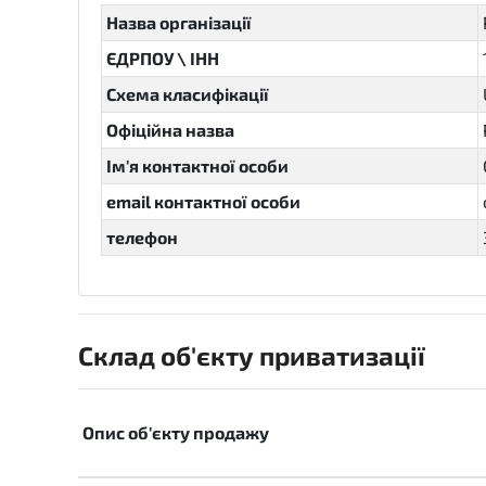
Назва організації
ЄДРПОУ \ ІНН
Схема класифікації
Офіційна назва
Ім'я контактної особи
email контактної особи
телефон
Склад об'єкту приватизації
Опис об'єкту продажу