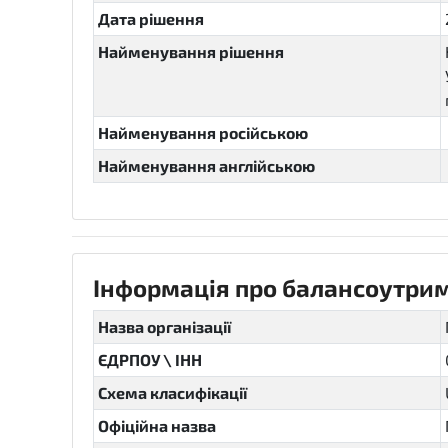
Дата рішення
Найменування рішення
Найменування російською
Найменування англійською
Інформація про балансоутрим
Назва організації
ЄДРПОУ \ ІНН
Схема класифікації
Офіційна назва