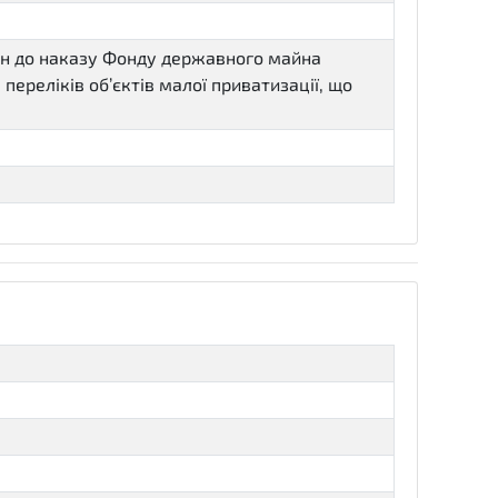
ін до наказу Фонду державного майна
переліків об’єктів малої приватизації, що