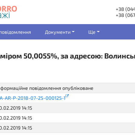
+38 (044
+38 (067
 повідомлення
Документи
Ще
міром 50,0055%, за адресою: Волинськ
нформаційне повідомлення опубліковане
active
A-AR-P-2018-07-25-000125-1
0.02.2019 14:15
0.02.2019 14:15
0.02.2019 14:15