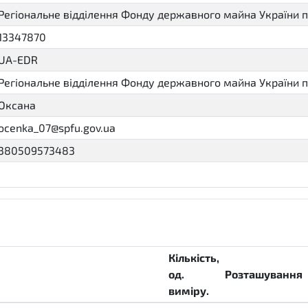
Регіональне відділення Фонду державного майна України п
13347870
UA-EDR
Регіональне відділення Фонду державного майна України п
Оксана
ocenka_07@spfu.gov.ua
380509573483
Кількість,
од.
Розташування
виміру.