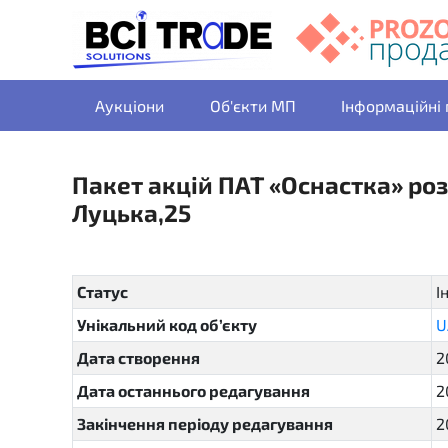
Аукціони
Об'єкти МП
Інформаційні
Пакет акцій ПАТ «Оснастка» роз
Луцька,25
Статус
І
Унікальний код об’єкту
U
Дата створення
2
Дата останнього редагування
2
Закінчення періоду редагування
2