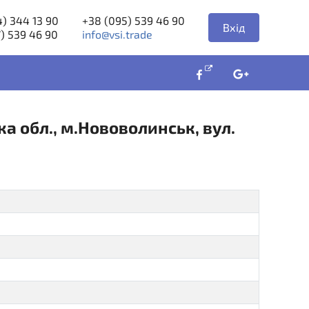
) 344 13 90
+38 (095) 539 46 90
Вхід
) 539 46 90
info@vsi.trade
а обл., м.Нововолинськ, вул.