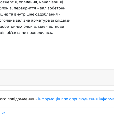
оенергія, опалення, каналізація)
локів, перекриття - залізобетонні
нішнє та внутрішнє оздоблення -
 оголена залізна арматура зі слідами
ізобетонних блоків, має часткове
ія об’єкта не проводилась.
ого повідомлення -
Інформація про оприлюднення інформ