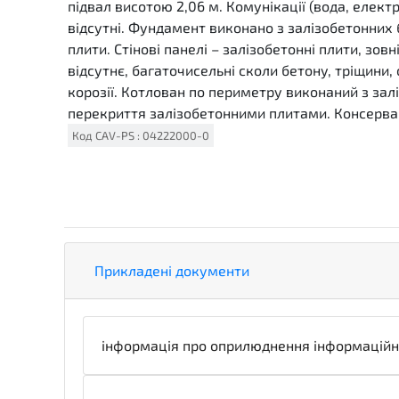
підвал висотою 2,06 м. Комунікації (вода, електр
відсутні. Фундамент виконано з залізобетонних б
плити. Стінові панелі – залізобетонні плити, зов
відсутнє, багаточисельні сколи бетону, тріщини,
корозії. Котлован по периметру виконаний з зал
перекриття залізобетонними плитами. Консервац
Код
CAV-PS
:
04222000-0
Прикладені документи
інформація про оприлюднення інформаційн