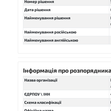
Номер рішення
Дата рішення
Найменування рішення
Найменування російською
Найменування англійською
Інформація про розпорядника
Назва організації
ЄДРПОУ \ ІНН
Схема класифікації
Офіційна назва