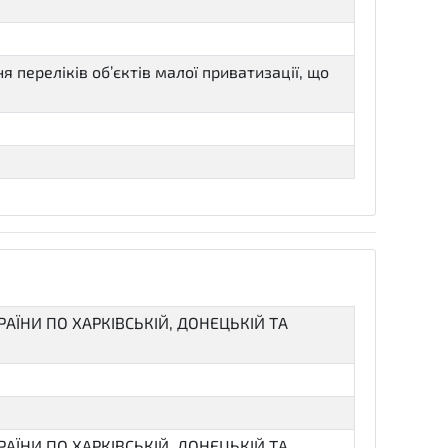
переліків об’єктів малої приватизації, що
ЇНИ ПО ХАРКІВСЬКІЙ, ДОНЕЦЬКІЙ ТА
ЇНИ ПО ХАРКІВСЬКІЙ, ДОНЕЦЬКІЙ ТА