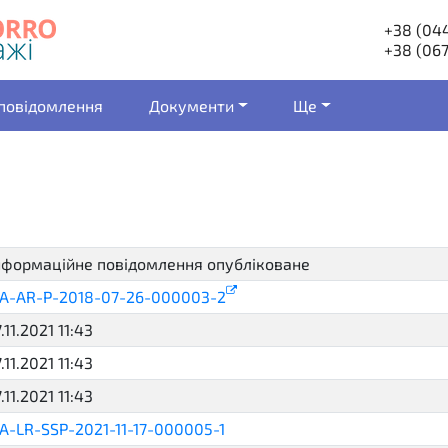
+38 (044
+38 (067
 повідомлення
Документи
Ще
нформаційне повідомлення опубліковане
active
A-AR-P-2018-07-26-000003-2
7.11.2021 11:43
7.11.2021 11:43
7.11.2021 11:43
A-LR-SSP-2021-11-17-000005-1