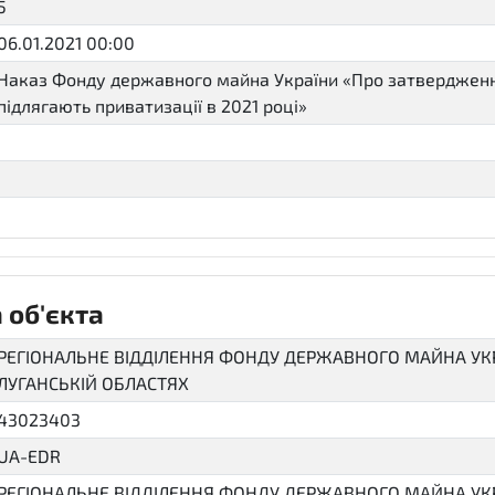
5
06.01.2021 00:00
Наказ Фонду державного майна України «Про затвердження 
підлягають приватизації в 2021 році»
 об'єкта
РЕГІОНАЛЬНЕ ВІДДІЛЕННЯ ФОНДУ ДЕРЖАВНОГО МАЙНА УКРА
ЛУГАНСЬКІЙ ОБЛАСТЯХ
43023403
UA-EDR
РЕГІОНАЛЬНЕ ВІДДІЛЕННЯ ФОНДУ ДЕРЖАВНОГО МАЙНА УКРА