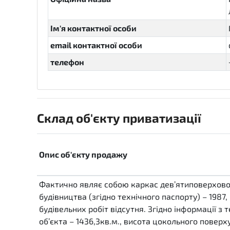
Ім'я контактної особи
email контактної особи
телефон
Склад об'єкту приватизації
Опис об'єкту продажу
Фактично являє собою каркас дев’ятиповерхової 
будівництва (згідно технічного паспорту) – 1987
будівельних робіт відсутня. Згідно інформації з
об’єкта – 1436,3кв.м., висота цокольного поверху 