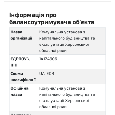
Інформація про
балансоутримувача об'єкта
Назва
Комунальна установа з
організації
капітального будівництва та
експлуатації Херсонської
обласної ради
ЄДРПОУ \
14124906
ІНН
Схема
UA-EDR
класифікації
Офіційна
Комунальна установа з
назва
капітального будівництва та
експлуатації Херсонської
обласної ради
Поштовий