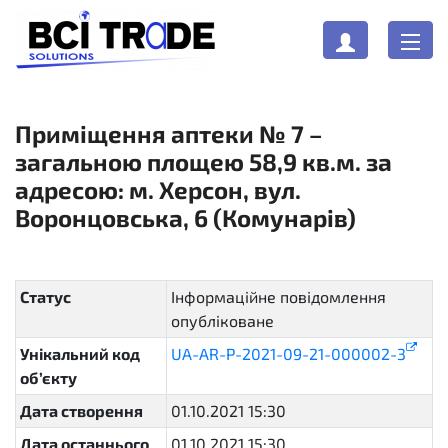
Приміщення аптеки № 7 –
загальною площею 58,9 кв.м. за
адресою: м. Херсон, вул.
Воронцовська, 6 (Комунарів)
Статус
Інформаційне повідомлення
опубліковане
active
Унікальний код
UA-AR-P-2021-09-21-000002-3
об’єкту
Дата створення
01.10.2021 15:30
Дата останнього
01.10.2021 15:30