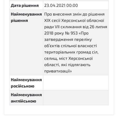
Дата рішення
23.04.2021 00:00
Найменування
Про внесення змін до рішення
рішення
XIX сесії Херсонської обласної
ради VII скликання від 26 липня
2018 року № 953 «Про
затвердження переліку
об’єктів спільної власності
територіальних громад сіл,
селищ, міст Херсонської
області, які підлягають
приватизації»
Найменування
російською
Найменування
англійською