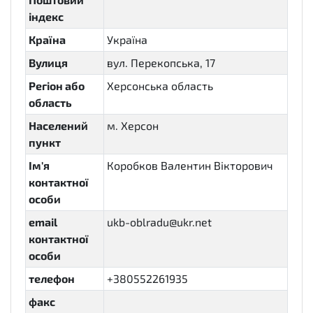
індекс
Країна
Україна
Вулиця
вул. Перекопська, 17
Регіон або
Херсонська область
область
Населений
м. Херсон
пункт
Ім'я
Коробков Валентин Вікторович
контактної
особи
email
ukb-oblradu@ukr.net
контактної
особи
телефон
+380552261935
факс