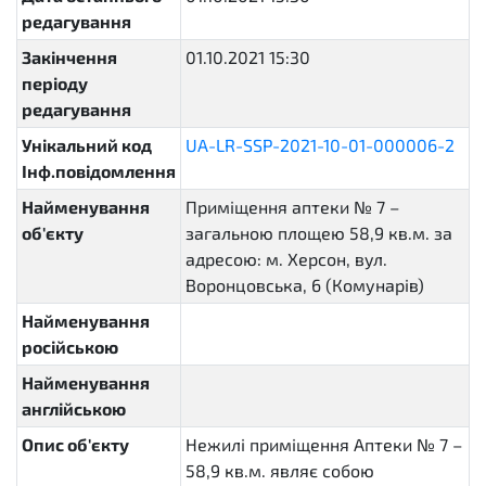
редагування
Закінчення
01.10.2021 15:30
періоду
редагування
Унікальний код
UA-LR-SSP-2021-10-01-000006-2
Інф.повідомлення
Найменування
Приміщення аптеки № 7 –
об'єкту
загальною площею 58,9 кв.м. за
адресою: м. Херсон, вул.
Воронцовська, 6 (Комунарів)
Найменування
російською
Найменування
англійською
Опис об'єкту
Нежилі приміщення Аптеки № 7 –
58,9 кв.м. являє собою