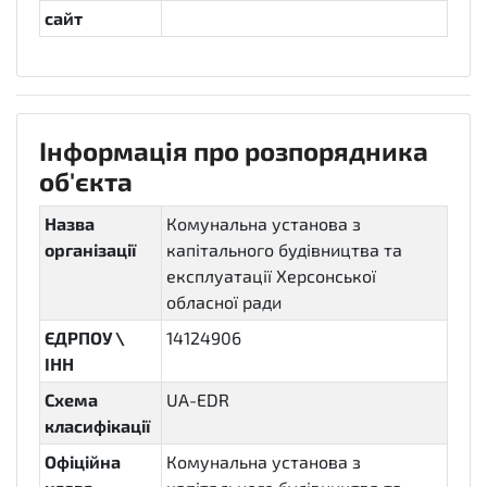
сайт
Інформація про розпорядника
об'єкта
Назва
Комунальна установа з
організації
капітального будівництва та
експлуатації Херсонської
обласної ради
ЄДРПОУ \
14124906
ІНН
Схема
UA-EDR
класифікації
Офіційна
Комунальна установа з