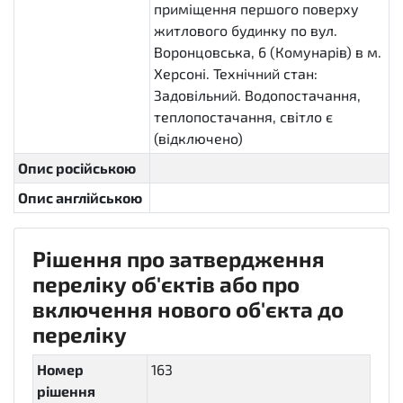
приміщення першого поверху
житлового будинку по вул.
Воронцовська, 6 (Комунарів) в м.
Херсоні. Технічний стан:
Задовільний. Водопостачання,
теплопостачання, світло є
(відключено)
Опис російською
Опис англійською
Рішення про затвердження
переліку об'єктів або про
включення нового об'єкта до
переліку
Номер
163
рішення