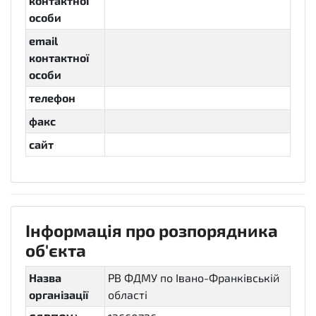
контактної
особи
email
контактної
особи
телефон
факс
сайт
Інформація про розпорядника
об'єкта
Назва
РВ ФДМУ по Івано-Франківській
організації
області