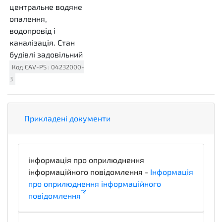
центральне водяне
опалення,
водопровід і
каналізація. Стан
будівлі задовільний
Код
CAV-PS
:
04232000-
3
Прикладені документи
інформація про оприлюднення
інформаційного повідомлення -
Інформація
про оприлюднення інформаційного
повідомлення
informationDetails