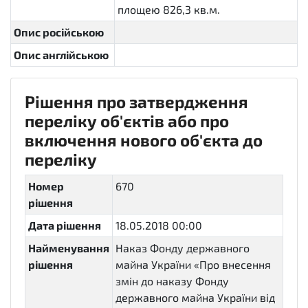
площею 826,3 кв.м.
Опис російською
Опис англійською
Рішення про затвердження
переліку об'єктів або про
включення нового об'єкта до
переліку
Номер
670
рішення
Дата рішення
18.05.2018 00:00
Найменування
Наказ Фонду державного
рішення
майна України «Про внесення
змін до наказу Фонду
державного майна України від