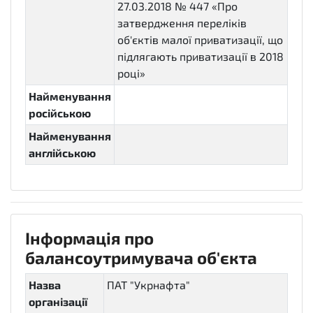
27.03.2018 № 447 «Про
затвердження переліків
об'єктів малої приватизації, що
підлягають приватизації в 2018
році»
Найменування
російською
Найменування
англійською
Інформація про
балансоутримувача об'єкта
Назва
ПАТ "Укрнафта"
організації