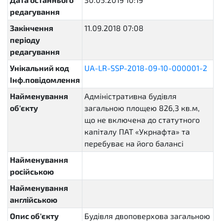
редагування
Закінчення
11.09.2018 07:08
періоду
редагування
Унікальний код
UA-LR-SSP-2018-09-10-000001-2
Інф.повідомлення
Найменування
Адміністративна будівля
об'єкту
загальною площею 826,3 кв.м,
що не включена до статутного
капіталу ПАТ «Укрнафта» та
перебуває на його балансі
Найменування
російською
Найменування
англійською
Опис об'єкту
Будівля двоповерхова загальною