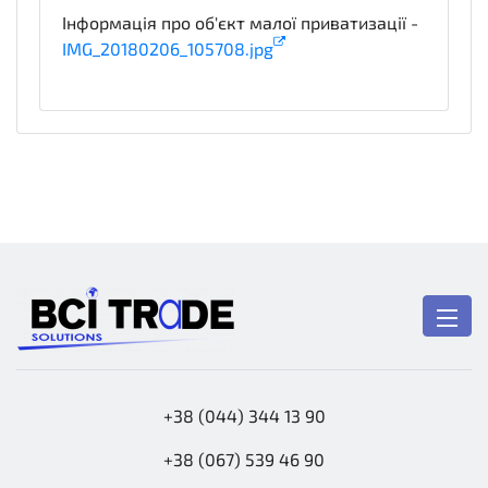
Інформація про об'єкт малої приватизації -
IMG_20180206_105708.jpg
technicalSpecifications
+38 (044) 344 13 90
+38 (067) 539 46 90