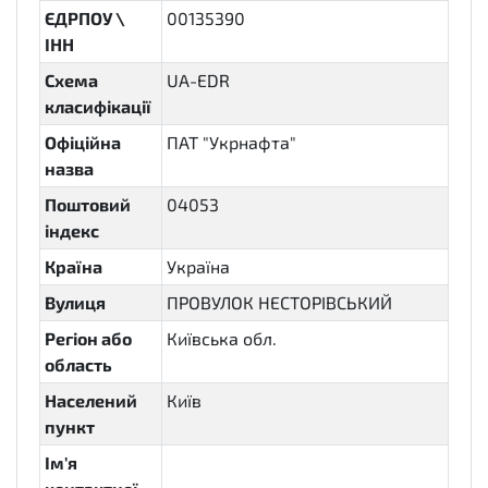
ЄДРПОУ \
00135390
ІНН
Схема
UA-EDR
класифікації
Офіційна
ПАТ "Укрнафта"
назва
Поштовий
04053
індекс
Країна
Україна
Вулиця
ПРОВУЛОК НЕСТОРІВСЬКИЙ
Регіон або
Київська обл.
область
Населений
Київ
пункт
Ім'я