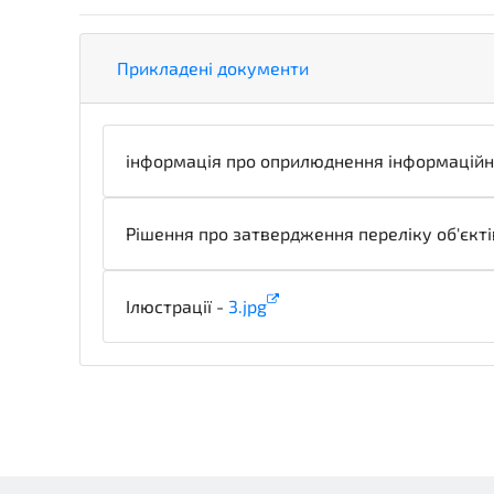
Прикладені документи
інформація про оприлюднення інформаційн
Рішення про затвердження переліку об'єктів
Ілюстрації -
3.jpg
illustration