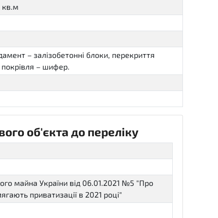
 кв.м
ндамент – залізобетонні блоки, перекриття
, покрівля – шифер.
ого об'єкта до переліку
го майна України від 06.01.2021 №5 "Про
ягають приватизації в 2021 році"