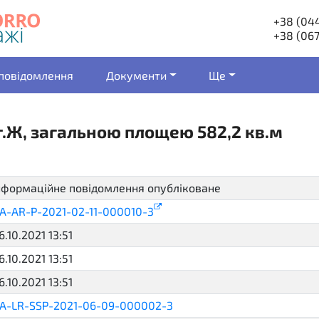
+38 (044
+38 (067
 повідомлення
Документи
Ще
т.Ж, загальною площею 582,2 кв.м
нформаційне повідомлення опубліковане
active
A-AR-P-2021-02-11-000010-3
6.10.2021 13:51
6.10.2021 13:51
6.10.2021 13:51
A-LR-SSP-2021-06-09-000002-3