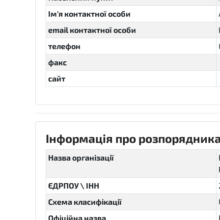
Ім'я контактної особи
email контактної особи
телефон
факс
сайт
Інформація про розпорядника
Назва організації
ЄДРПОУ \ ІНН
Схема класифікації
Офіційна назва