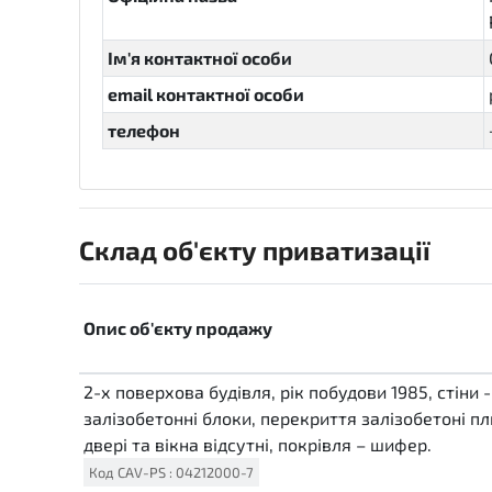
Ім'я контактної особи
email контактної особи
телефон
Склад об'єкту приватизації
Опис об'єкту продажу
2-х поверхова будівля, рік побудови 1985, стіни 
залізобетонні блоки, перекриття залізобетоні пл
двері та вікна відсутні, покрівля – шифер.
Код
CAV-PS
:
04212000-7