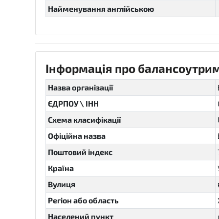
Найменування англійською
Інформація про балансоутрим
Назва організації
ЄДРПОУ \ ІНН
Схема класифікації
Офіційна назва
Поштовий індекс
Країна
Вулиця
Регіон або область
Населений пункт