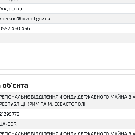
Андрієнко І.
kherson@buvrnd.gov.ua
0552 460 456
 об'єкта
РЕГІОНАЛЬНЕ ВІДДІЛЕННЯ ФОНДУ ДЕРЖАВНОГО МАЙНА В Х
РЕСПУБЛІЦІ КРИМ ТА М. СЕВАСТОПОЛІ
21295778
UA-EDR
РЕГІОНАЛЬНЕ ВІДДІЛЕННЯ ФОНДУ ДЕРЖАВНОГО МАЙНА В Х