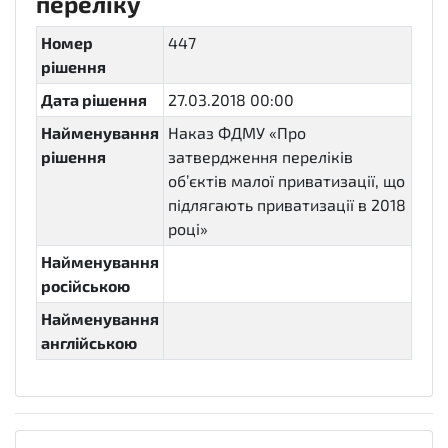
переліку
Номер
447
рішення
Дата рішення
27.03.2018 00:00
Найменування
Наказ ФДМУ «Про
рішення
затвердження переліків
об’єктів малої приватизації, що
підлягають приватизації в 2018
році»
Найменування
російською
Найменування
англійською