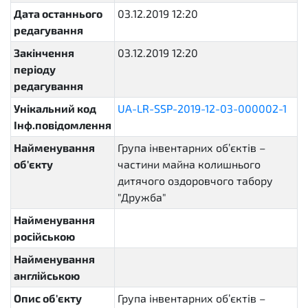
Дата останнього
03.12.2019 12:20
редагування
Закінчення
03.12.2019 12:20
періоду
редагування
Унікальний код
UA-LR-SSP-2019-12-03-000002-1
Інф.повідомлення
Найменування
Група інвентарних об’єктів –
об'єкту
частини майна колишнього
дитячого оздоровчого табору
"Дружба"
Найменування
російською
Найменування
англійською
Опис об'єкту
Група інвентарних об’єктів –