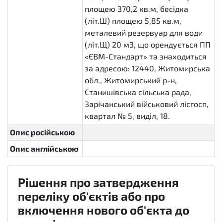
площею 370,2 кв.м, бесідка
(літ.Ш) площею 5,85 кв.м,
металевий резервуар для води
(літ.Щ) 20 м3, що орендується ПП
«ЄВМ-Стандарт» та знаходиться
за адресою: 12440, Житомирська
обл., Житомирський р-н,
Станишівська сільська рада,
Зарічанський військовий лісгосп,
квартал № 5, виділ, 18.
Опис російською
Опис англійською
Рішення про затвердження
переліку об'єктів або про
включення нового об'єкта до