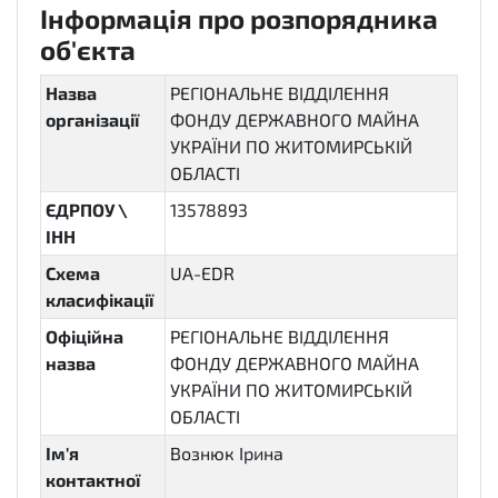
Інформація про розпорядника
об'єкта
Назва
РЕГІОНАЛЬНЕ ВІДДІЛЕННЯ
організації
ФОНДУ ДЕРЖАВНОГО МАЙНА
УКРАЇНИ ПО ЖИТОМИРСЬКІЙ
ОБЛАСТІ
ЄДРПОУ \
13578893
ІНН
Схема
UA-EDR
класифікації
Офіційна
РЕГІОНАЛЬНЕ ВІДДІЛЕННЯ
назва
ФОНДУ ДЕРЖАВНОГО МАЙНА
УКРАЇНИ ПО ЖИТОМИРСЬКІЙ
ОБЛАСТІ
Ім'я
Вознюк Ірина
контактної