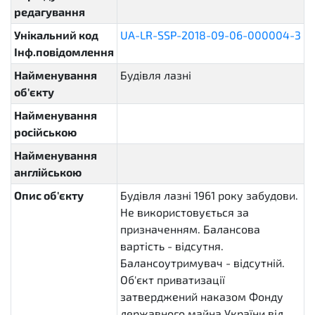
редагування
Унікальний код
UA-LR-SSP-2018-09-06-000004-3
Інф.повідомлення
Найменування
Будівля лазні
об'єкту
Найменування
російською
Найменування
англійською
Опис об'єкту
Будівля лазні 1961 року забудови.
Не використовується за
призначенням. Балансова
вартість - відсутня.
Балансоутримувач - відсутній.
Об'єкт приватизації
затверджений наказом Фонду
державного майна України від