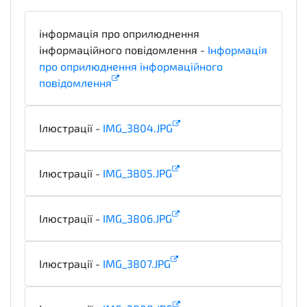
інформація про оприлюднення
інформаційного повідомлення -
Інформація
про оприлюднення інформаційного
повідомлення
informationDetails
Ілюстрації -
IMG_3804.JPG
illustration
Ілюстрації -
IMG_3805.JPG
illustration
Ілюстрації -
IMG_3806.JPG
illustration
Ілюстрації -
IMG_3807.JPG
illustration