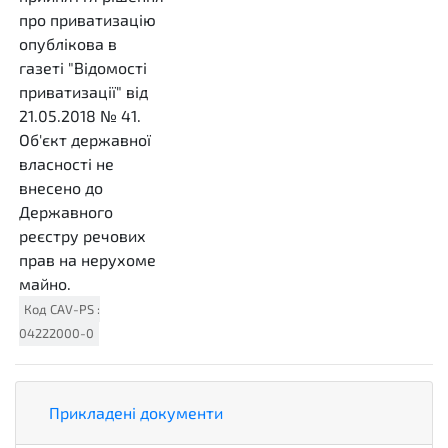
про приватизацію
опублікова в
газеті "Відомості
приватизації" від
21.05.2018 № 41.
Об'єкт державної
власності не
внесено до
Державного
реєстру речових
прав на нерухоме
майно.
Код
CAV-PS
:
04222000-0
Прикладені документи