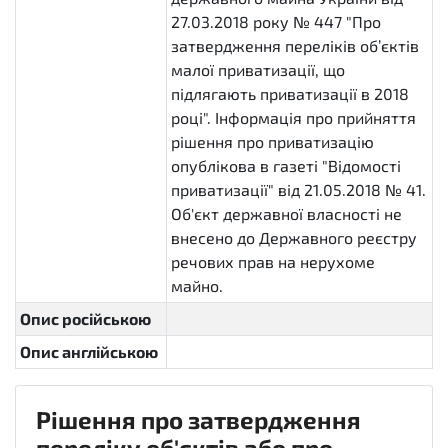
27.03.2018 року № 447 "Про
затвердження переліків об’єктів
малої приватизації, що
підлягають приватизації в 2018
році". Інформація про прийняття
рішення про приватизацію
опублікова в газеті "Відомості
приватизації" від 21.05.2018 № 41.
Об'єкт державної власності не
внесено до Державного реєстру
речових прав на нерухоме
майно.
Опис російською
Опис англійською
Рішення про затвердження
переліку об'єктів або про