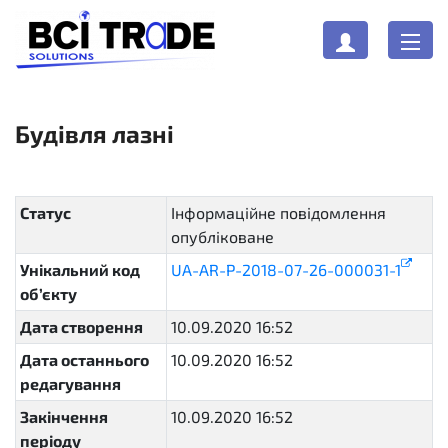
Будівля лазні
Статус
Інформаційне повідомлення
опубліковане
active
Унікальний код
UA-AR-P-2018-07-26-000031-1
об’єкту
Дата створення
10.09.2020 16:52
Дата останнього
10.09.2020 16:52
редагування
Закінчення
10.09.2020 16:52
періоду