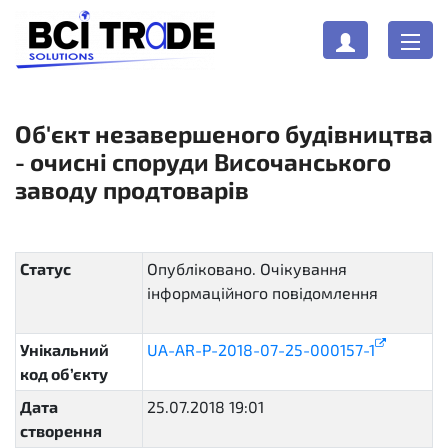
Об'єкт незавершеного будівництва
- очисні споруди Височанського
заводу продтоварів
Статус
Опубліковано. Очікування
інформаційного повідомлення
pending
Унікальний
UA-AR-P-2018-07-25-000157-1
код об’єкту
Дата
25.07.2018 19:01
створення