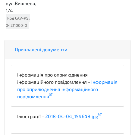
вул.Вишнева,
1/4.
Код
CAV-PS
:
04211000-0
Прикладені документи
інформація про оприлюднення
інформаційного повідомлення -
Інформація
про оприлюднення інформаційного
повідомлення
informationDetails
Ілюстрації -
2018-04-04_154648.jpg
illustration