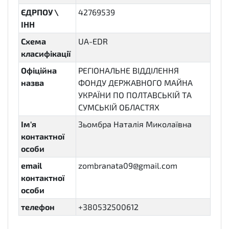
ЄДРПОУ \
42769539
ІНН
Схема
UA-EDR
класифікації
Офіційна
РЕГІОНАЛЬНЕ ВІДДІЛЕННЯ
назва
ФОНДУ ДЕРЖАВНОГО МАЙНА
УКРАЇНИ ПО ПОЛТАВСЬКІЙ ТА
СУМСЬКІЙ ОБЛАСТЯХ
Ім'я
Зьомбра Наталія Миколаївна
контактної
особи
email
zombranata09@gmail.com
контактної
особи
телефон
+380532500612