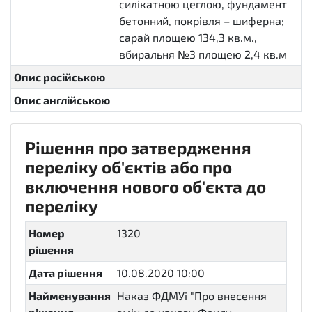
силікатною цеглою, фундамент
бетонний, покрівля – шиферна;
сарай площею 134,3 кв.м.,
вбиральня №3 площею 2,4 кв.м
Опис російською
Опис англійською
Рішення про затвердження
переліку об'єктів або про
включення нового об'єкта до
переліку
Номер
1320
рішення
Дата рішення
10.08.2020 10:00
Найменування
Наказ ФДМУі "Про внесення