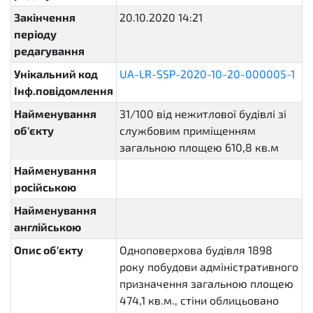
Закінчення
20.10.2020 14:21
періоду
редагування
Унікальний код
UA-LR-SSP-2020-10-20-000005-1
Інф.повідомлення
Найменування
31/100 від нежитлової будівлі зі
об'єкту
службовим приміщенням
загальною площею 610,8 кв.м
Найменування
російською
Найменування
англійською
Опис об'єкту
Одноповерхова будівля 1898
року побудови адміністративного
призначення загальною площею
474,1 кв.м., стіни облицьовано