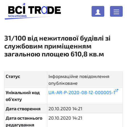
31/100 від нежитлової будівлі зі
службовим приміщенням
загальною площею 610,8 кв.м
Статус
Інформаційне повідомлення
опубліковане
active
Унікальний код
UA-AR-P-2020-08-12-000005-1
об’єкту
Дата створення
20.10.2020 14:21
Дата останнього
20.10.2020 14:21
редагування