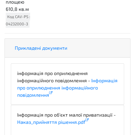
площею
610,8 кв.м
Код
CAV-PS
:
04232000-3
Прикладені документи
інформація про оприлюднення
інформаційного повідомлення -
Інформація
про оприлюднення інформаційного
повідомлення
informationDetails
Інформація про об'єкт малої приватизації -
Наказ_прийняття рішення.pdf
technicalSpecifications