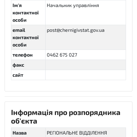
Ім'я
Начальник управління
контактної
особи
email
post@chernigivstat.gov.ua
контактної
особи
телефон
0462 675 027
факс
сайт
Інформація про розпорядника
об'єкта
Назва
РЕГІОНАЛЬНЕ ВІДДІЛЕННЯ