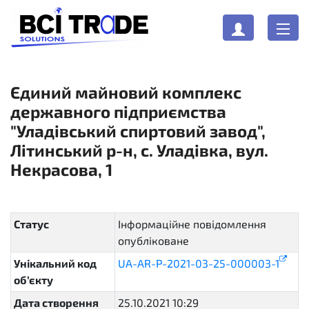
Єдиний майновий комплекс
державного підприємства
"Уладівський спиртовий завод",
Літинський р-н, с. Уладівка, вул.
Некрасова, 1
Статус
Інформаційне повідомлення
опубліковане
active
Унікальний код
UA-AR-P-2021-03-25-000003-1
об’єкту
Дата створення
25.10.2021 10:29