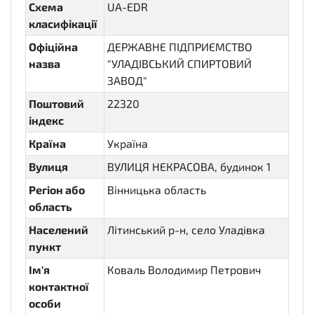
Схема
UA-EDR
класифікації
Офіційна
ДЕРЖАВНЕ ПІДПРИЄМСТВО
назва
"УЛАДІВСЬКИЙ СПИРТОВИЙ
ЗАВОД"
Поштовий
22320
індекс
Країна
Україна
Вулиця
ВУЛИЦЯ НЕКРАСОВА, будинок 1
Регіон або
Вінницька область
область
Населений
Літинський р-н, село Уладівка
пункт
Ім'я
Коваль Володимир Петрович
контактної
особи