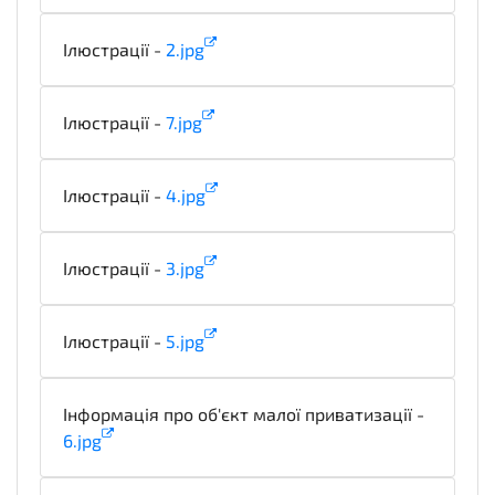
Ілюстрації -
2.jpg
illustration
Ілюстрації -
7.jpg
illustration
Ілюстрації -
4.jpg
illustration
Ілюстрації -
3.jpg
illustration
Ілюстрації -
5.jpg
illustration
Інформація про об'єкт малої приватизації -
6.jpg
technicalSpecifications