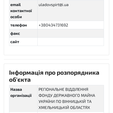
email
uladovspirt@i.ua
контактної
особи
телефон
+380434731692
факс
сайт
Інформація про розпорядника
об'єкта
Назва
РЕГІОНАЛЬНЕ ВІДДІЛЕННЯ
організації
ФОНДУ ДЕРЖАВНОГО МАЙНА
УКРАЇНИ ПО ВІННИЦЬКІЙ ТА
ХМЕЛЬНИЦЬКІЙ ОБЛАСТЯХ