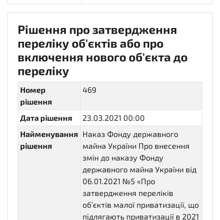
Рішення про затвердження
переліку об'єктів або про
включення нового об'єкта до
переліку
Номер
469
рішення
Дата рішення
23.03.2021 00:00
Найменування
Наказ Фонду державного
рішення
майна України Про внесення
змін до наказу Фонду
державного майна України від
06.01.2021 №5 «Про
затвердження переліків
об’єктів малої приватизації, що
підлягають приватизації в 2021