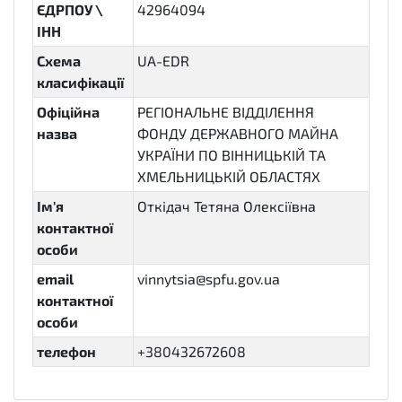
ЄДРПОУ \
42964094
ІНН
Схема
UA-EDR
класифікації
Офіційна
РЕГІОНАЛЬНЕ ВІДДІЛЕННЯ
назва
ФОНДУ ДЕРЖАВНОГО МАЙНА
УКРАЇНИ ПО ВІННИЦЬКІЙ ТА
ХМЕЛЬНИЦЬКІЙ ОБЛАСТЯХ
Ім'я
Откідач Тетяна Олексіївна
контактної
особи
email
vinnytsia@spfu.gov.ua
контактної
особи
телефон
+380432672608