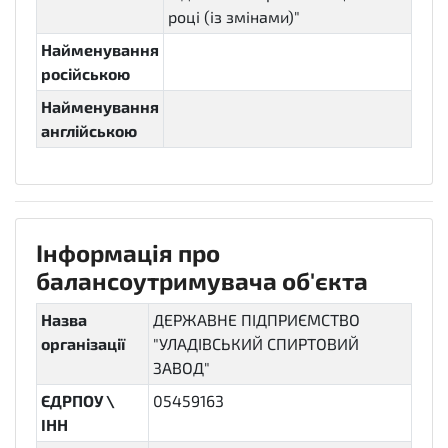
році (із змінами)"
Найменування
російською
Найменування
англійською
Інформація про
балансоутримувача об'єкта
Назва
ДЕРЖАВНЕ ПІДПРИЄМСТВО
організації
"УЛАДІВСЬКИЙ СПИРТОВИЙ
ЗАВОД"
ЄДРПОУ \
05459163
ІНН