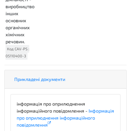
виробництво
інших
основних
органічних
хімічних
речовин.
Код
CAV-PS
:
05110400-3
Прикладені документи
інформація про оприлюднення
інформаційного повідомлення -
Інформація
про оприлюднення інформаційного
повідомлення
informationDetails