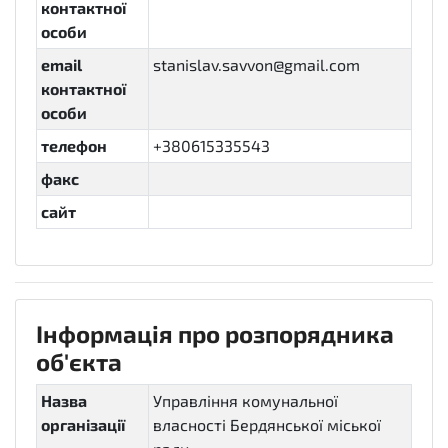
контактної
особи
email
stanislav.savvon@gmail.com
контактної
особи
телефон
+380615335543
факс
сайт
Інформація про розпорядника
об'єкта
Назва
Управління комунальної
організації
власності Бердянської міської