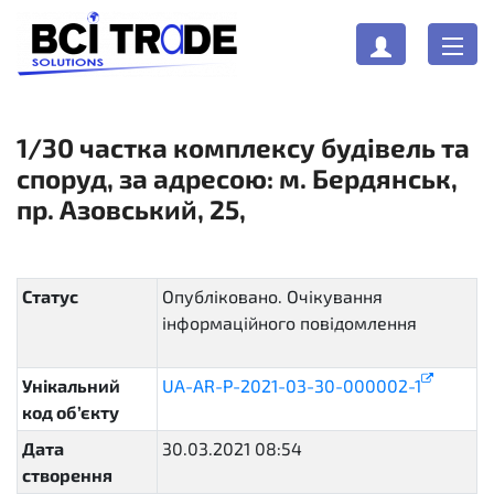
1/30 частка комплексу будівель та
споруд, за адресою: м. Бердянськ,
пр. Азовський, 25,
Статус
Опубліковано. Очікування
інформаційного повідомлення
pending
Унікальний
UA-AR-P-2021-03-30-000002-1
код об’єкту
Дата
30.03.2021 08:54
створення