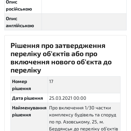
Опис
російською
Опис
англійською
Рішення про затвердження
переліку об'єктів або про
включення нового об'єкта до
переліку
Номер
17
рішення
Дата рішення
25.03.2021 00:00
Найменування
Про включення 1/30 частки
рішення
комплексу будівель та споруд
по пр. Азовському, 25, м.
Бердянськ до переліку об’єктів