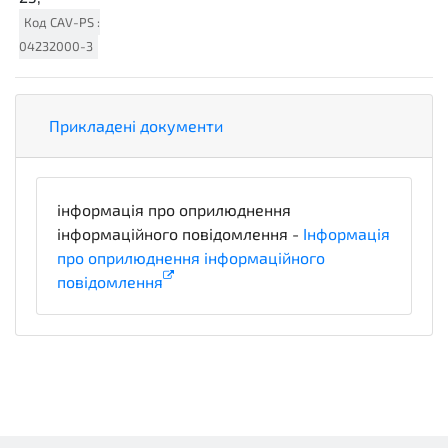
Код
CAV-PS
:
04232000-3
Прикладені документи
інформація про оприлюднення
інформаційного повідомлення -
Інформація
про оприлюднення інформаційного
повідомлення
informationDetails