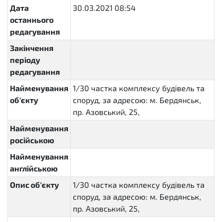
Дата
30.03.2021 08:54
останнього
редагування
Закінчення
періоду
редагування
Найменування
1/30 частка комплексу будівель та
об'єкту
споруд, за адресою: м. Бердянськ,
пр. Азовський, 25,
Найменування
російською
Найменування
англійською
Опис об'єкту
1/30 частка комплексу будівель та
споруд, за адресою: м. Бердянськ,
пр. Азовський, 25,