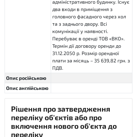
адміністративного будинку. Існує
два входи в приміщення з
головного фасадного через хол
та з заднього двору. Всі
комунікації у наявності.
Перебуває в оренді ТОВ «ВКО».
Термін дії договору оренди до
31.12.2050 р. Розмір орендної
плати за місяць – 35 639,82 грн. з
ПДВ.
Опис російською
Опис англійською
Рішення про затвердження
переліку об'єктів або про
включення нового об'єкта до
переліку