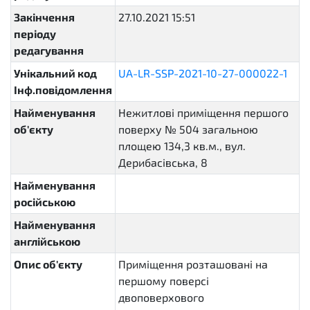
Закінчення
27.10.2021 15:51
періоду
редагування
Унікальний код
UA-LR-SSP-2021-10-27-000022-1
Інф.повідомлення
Найменування
Нежитлові приміщення першого
об'єкту
поверху № 504 загальною
площею 134,3 кв.м., вул.
Дерибасівська, 8
Найменування
російською
Найменування
англійською
Опис об'єкту
Приміщення розташовані на
першому поверсі
двоповерхового