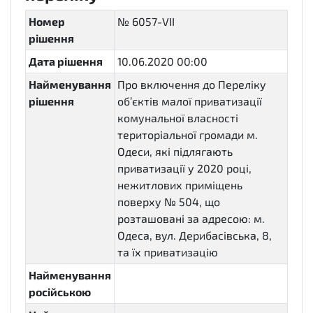
Номер
№ 6057-VII
рішення
Дата рішення
10.06.2020 00:00
Найменування
Про включення до Переліку
рішення
об’єктів малої приватизації
комунальної власності
територіальної громади м.
Одеси, які підлягають
приватизації у 2020 році,
нежитлових приміщень
поверху № 504, що
розташовані за адресою: м.
Одеса, вул. Дерибасівська, 8,
та їх приватизацію
Найменування
російською