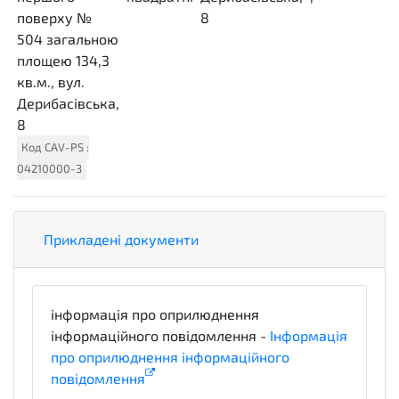
поверху №
MTK
8
504 загальною
площею 134,3
кв.м., вул.
Дерибасівська,
8
Код
CAV-PS
:
04210000-3
Прикладені документи
інформація про оприлюднення
інформаційного повідомлення -
Інформація
про оприлюднення інформаційного
повідомлення
informationDetails