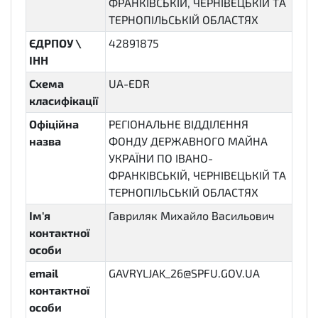
ФРАНКІВСЬКІЙ, ЧЕРНІВЕЦЬКІЙ ТА
ТЕРНОПІЛЬСЬКІЙ ОБЛАСТЯХ
ЄДРПОУ \
42891875
ІНН
Схема
UA-EDR
класифікації
Офіційна
РЕГІОНАЛЬНЕ ВІДДІЛЕННЯ
назва
ФОНДУ ДЕРЖАВНОГО МАЙНА
УКРАЇНИ ПО ІВАНО-
ФРАНКІВСЬКІЙ, ЧЕРНІВЕЦЬКІЙ ТА
ТЕРНОПІЛЬСЬКІЙ ОБЛАСТЯХ
Ім'я
Гавриляк Михайло Васильович
контактної
особи
email
GAVRYLJAK_26@SPFU.GOV.UA
контактної
особи