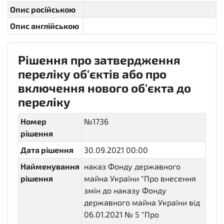
Опис російською
Опис англійською
Рішення про затвердження
переліку об'єктів або про
включення нового об'єкта до
переліку
Номер
№1736
рішення
Дата рішення
30.09.2021 00:00
Найменування
наказ Фонду державного
рішення
майна України "Про внесення
змін до наказу Фонду
державного майна України від
06.01.2021 № 5 "Про