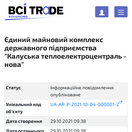
Єдиний майновий комплекс
державного підприємства
"Калуська теплоелектроцентраль -
нова"
Статус
Інформаційне повідомлення
опубліковане
active
Унікальний код
UA-AR-P-2021-10-04-000001-2
об’єкту
Дата створення
29.10.2021 09:38
Дата останнього
29.10.2021 09:38