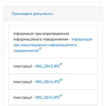
Прикладені документи
інформація про оприлюднення
інформаційного повідомлення -
Інформація
про оприлюднення інформаційного
повідомлення
informationDetails
Ілюстрації -
IMG_2843.JPG
illustration
Ілюстрації -
IMG_2844.JPG
illustration
Ілюстрації -
IMG_2845.JPG
illustration