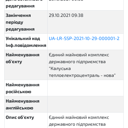
редагування
Закінчення
29.10.2021 09:38
періоду
редагування
Унікальний код
UA-LR-SSP-2021-10-29-000001-2
Інф.повідомлення
Найменування
Єдиний майновий комплекс
об'єкту
державного підприємства
"Калуська
теплоелектроцентраль - нова"
Найменування
російською
Найменування
англійською
Опис об'єкту
Єдиний майновий комплекс
державного підприємства