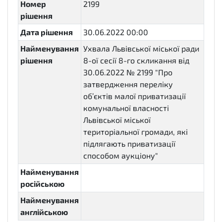
Номер
2199
рішення
Дата рішення
30.06.2022 00:00
Найменування
Ухвала Львівської міської ради
рішення
8-ої сесії 8-го скликання від
30.06.2022 № 2199 "Про
затвердження переліку
об’єктів малої приватизації
комунальної власності
Львівської міської
територіальної громади, які
підлягають приватизації
способом аукціону"
Найменування
російською
Найменування
англійською