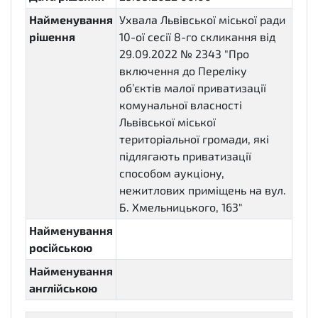
Найменування
Ухвала Львівської міської ради
рішення
10-ої сесії 8-го скликання від
29.09.2022 № 2343 "Про
включення до Переліку
об’єктів малої приватизації
комунальної власності
Львівської міської
територіальної громади, які
підлягають приватизації
способом аукціону,
нежитлових приміщень на вул.
Б. Хмельницького, 163"
Найменування
російською
Найменування
англійською