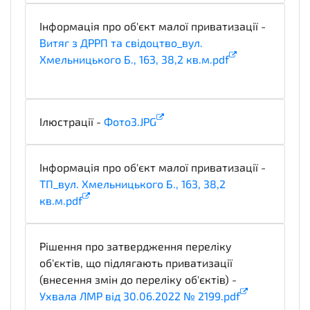
Інформація про об'єкт малої приватизації -
Витяг з ДРРП та свідоцтво_вул.
Хмельницького Б., 163, 38,2 кв.м.pdf
technicalSpecifications
Ілюстрації -
Фото3.JPG
illustration
Інформація про об'єкт малої приватизації -
ТП_вул. Хмельницького Б., 163, 38,2
кв.м.pdf
technicalSpecifications
Рішення про затвердження переліку
об'єктів, що підлягають приватизації
(внесення змін до переліку об'єктів) -
Ухвала ЛМР від 30.06.2022 № 2199.pdf