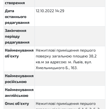
створення
Дата
12.10.2022 14:29
останнього
редагування
Закінчення
періоду
редагування
Найменування
Нежитлові приміщення першого
об'єкту
поверху загальною площею 38,2
кв.м за адресою: м. Львів, вул.
Хмельницького Б., 163.
Найменування
російською
Найменування
англійською
Опис об'єкту
Нежитлові приміщення першого