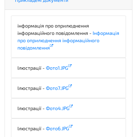
інформація про оприлюднення
інформаційного повідомлення -
Інформація
про оприлюднення інформаційного
повідомлення
informationDetails
Ілюстрації -
Фото1.JPG
illustration
Ілюстрації -
Фото7.JPG
illustration
Ілюстрації -
Фото4.JPG
illustration
Ілюстрації -
Фото6.JPG
illustration