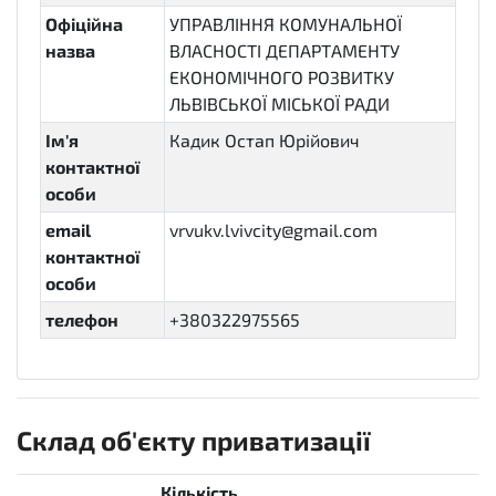
Офіційна
УПРАВЛІННЯ КОМУНАЛЬНОЇ
назва
ВЛАСНОСТІ ДЕПАРТАМЕНТУ
ЕКОНОМІЧНОГО РОЗВИТКУ
ЛЬВІВСЬКОЇ МІСЬКОЇ РАДИ
Ім'я
Кадик Остап Юрійович
контактної
особи
email
vrvukv.lvivcity@gmail.com
контактної
особи
телефон
+380322975565
Склад об'єкту приватизації
Кількість,