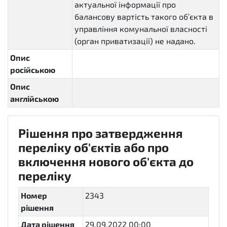
актуальної інформації про
балансову вартість такого об’єкта в
управління комунальної власності
(орган приватизації) не надано.
Опис
російською
Опис
англійською
Рішення про затвердження
переліку об'єктів або про
включення нового об'єкта до
переліку
Номер
2343
рішення
Дата рішення
29.09.2022 00:00