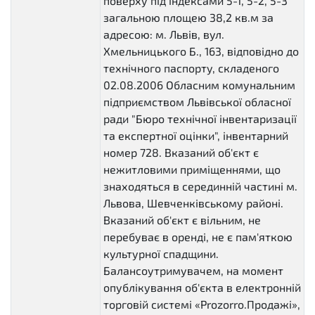
поверху під індексами 5-1, 5-2, 5-3
загальною площею 38,2 кв.м за
адресою: м. Львів, вул.
Хмельницького Б., 163, відповідно до
технічного паспорту, складеного
02.08.2006 Обласним комунальним
підприємством Львівської обласної
ради "Бюро технічної інвентаризації
та експертної оцінки", інвентарний
номер 728. Вказаний об'єкт є
нежитловими приміщеннями, що
знаходяться в серединній частині м.
Львова, Шевченківському районі.
Вказаний об'єкт є вільним, не
перебуває в оренді, не є пам'яткою
культурної спадщини.
Балансоутримувачем, на момент
опублікування об'єкта в електронній
торговій системі «Prozorro.Продажі»,