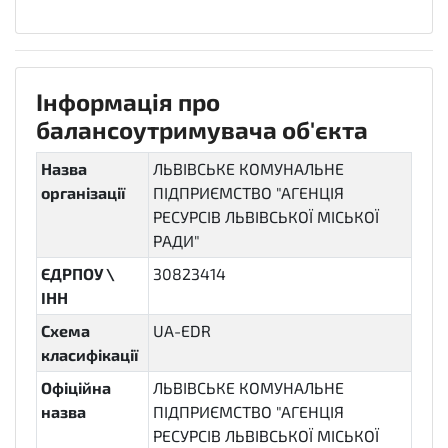
Інформація про
балансоутримувача об'єкта
Назва
ЛЬВІВСЬКЕ КОМУНАЛЬНЕ
організації
ПІДПРИЄМСТВО "АГЕНЦІЯ
РЕСУРСІВ ЛЬВІВСЬКОЇ МІСЬКОЇ
РАДИ"
ЄДРПОУ \
30823414
ІНН
Схема
UA-EDR
класифікації
Офіційна
ЛЬВІВСЬКЕ КОМУНАЛЬНЕ
назва
ПІДПРИЄМСТВО "АГЕНЦІЯ
РЕСУРСІВ ЛЬВІВСЬКОЇ МІСЬКОЇ