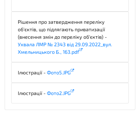
notice
Рішення про затвердження переліку
об'єктів, що підлягають приватизації
(внесення змін до переліку об'єктів) -
Ухвала ЛМР № 2343 від 29.09.2022_вул.
Хмельницького Б., 163.pdf
notice
Ілюстрації -
Фото5.JPG
illustration
Ілюстрації -
Фото2.JPG
illustration