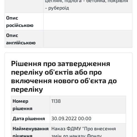
цегляні, підлога - бетонна, покрівля
- рубероїд
Опис
російською
Опис
англійською
Рішення про затвердження
переліку об'єктів або про
включення нового об'єкта до
переліку
Номер
1138
рішення
Дата рішення
30.09.2022 00:00
Найменування
Наказ ФДМУ "Про внесення
рішення
змін до наказу Фонду