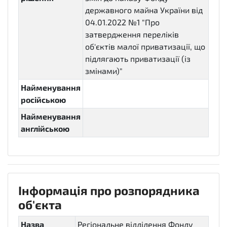
державного майна України від
04.01.2022 №1 "Про
затвердження переліків
об'єктів малої приватизації, що
підлягають приватизації (із
змінами)"
Найменування
російською
Найменування
англійською
Інформація про розпорядника
об'єкта
Назва
Регіональне відділення Фонду