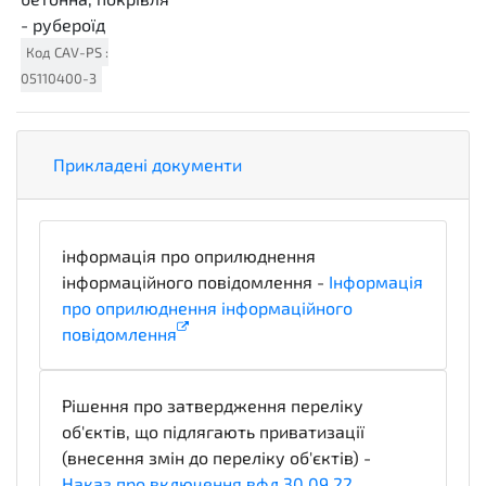
- рубероїд
Код
CAV-PS
:
05110400-3
Прикладені документи
інформація про оприлюднення
інформаційного повідомлення -
Інформація
про оприлюднення інформаційного
повідомлення
informationDetails
Рішення про затвердження переліку
об'єктів, що підлягають приватизації
(внесення змін до переліку об'єктів) -
Наказ про включення вфд 30.09.22