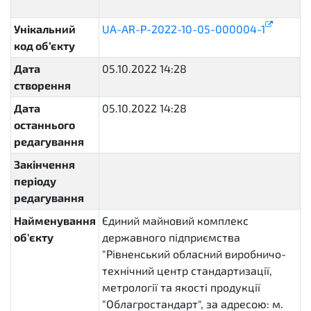
pending
Унікальний
UA-AR-P-2022-10-05-000004-1
код об’єкту
Дата
05.10.2022 14:28
створення
Дата
05.10.2022 14:28
останнього
редагування
Закінчення
періоду
редагування
Найменування
Єдиний майновий комплекс
об'єкту
державного підприємства
"Рівненський обласний виробничо-
технічний центр стандартизації,
метрології та якості продукції
"Облагростандарт", за адресою: м.