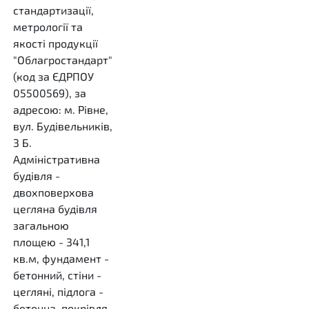
стандартизації,
метрології та
якості продукції
"Облагростандарт"
(код за ЄДРПОУ
05500569), за
адресою: м. Рівне,
вул. Будівельників,
3 Б.
Адміністративна
будівля -
двохповерхова
цегляна будівля
загальною
площею - 341,1
кв.м, фундамент -
бетонний, стіни -
цегляні, підлога -
бетонна, покрівля