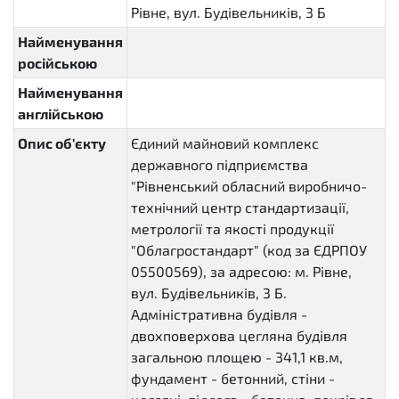
Рівне, вул. Будівельників, 3 Б
Найменування
російською
Найменування
англійською
Опис об'єкту
Єдиний майновий комплекс
державного підприємства
"Рівненський обласний виробничо-
технічний центр стандартизації,
метрології та якості продукції
"Облагростандарт" (код за ЄДРПОУ
05500569), за адресою: м. Рівне,
вул. Будівельників, 3 Б.
Адміністративна будівля -
двохповерхова цегляна будівля
загальною площею - 341,1 кв.м,
фундамент - бетонний, стіни -