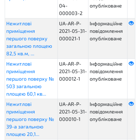
04-
опубліковане
000003-2
Нежитлові
UA-AR-P-
Інформаційне
приміщення
2021-05-31-
повідомлення
першого поверху
000021-1
опубліковане
загальною площею
82,5 кв.м, ...
Нежитлові
UA-AR-P-
Інформаційне
приміщення
2021-05-31-
повідомлення
першого поверху №
000012-1
опубліковане
503 загальною
площею 60,1 кв...
Нежитлові
UA-AR-P-
Інформаційне
приміщення
2021-05-31-
повідомлення
першого поверху №
000010-1
опубліковане
39-а загальною
площею 20,1...