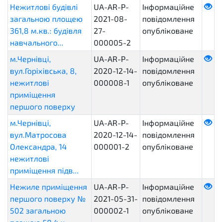
Нежитлові будівлі
UA-AR-P-
Інформаційне
загальною площею
2021-08-
повідомлення
361,8 м.кв.: будівля
27-
опубліковане
навчального...
000005-2
м.Чернівці,
UA-AR-P-
Інформаційне
вул.Горіхівська, 8,
2020-12-14-
повідомлення
нежитлові
000008-1
опубліковане
приміщення
першого поверху
м.Чернівці,
UA-AR-P-
Інформаційне
вул.Матросова
2020-12-14-
повідомлення
Олександра, 14
000001-2
опубліковане
нежитлові
приміщення підв...
Нежиле приміщення
UA-AR-P-
Інформаційне
першого поверху №
2021-05-31-
повідомлення
502 загальною
000002-1
опубліковане