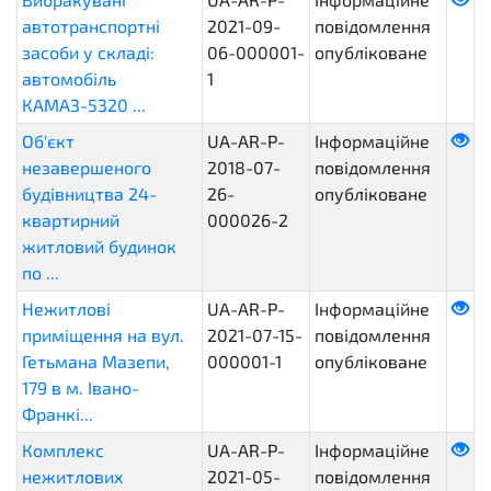
автотранспортні
2021-09-
повідомлення
засоби у складі:
06-000001-
опубліковане
автомобіль
1
КАМАЗ-5320 ...
Об'єкт
UA-AR-P-
Інформаційне
незавершеного
2018-07-
повідомлення
будівництва 24-
26-
опубліковане
квартирний
000026-2
житловий будинок
по ...
Нежитлові
UA-AR-P-
Інформаційне
приміщення на вул.
2021-07-15-
повідомлення
Гетьмана Мазепи,
000001-1
опубліковане
179 в м. Івано-
Франкі...
Комплекс
UA-AR-P-
Інформаційне
нежитлових
2021-05-
повідомлення