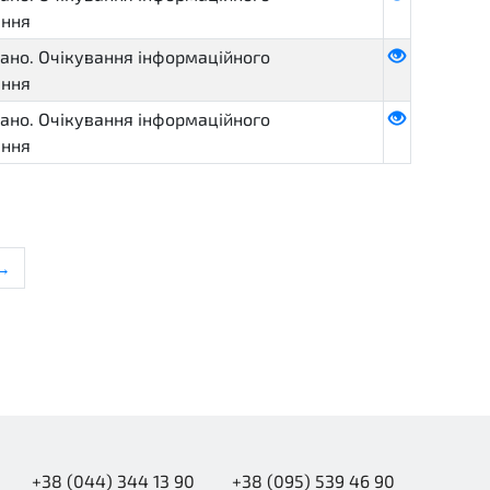
ення
ано. Очікування інформаційного
ення
ано. Очікування інформаційного
ення
→
+38 (044) 344 13 90
+38 (095) 539 46 90