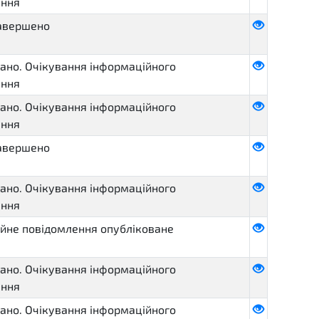
ення
завершено
ано. Очікування інформаційного
ення
ано. Очікування інформаційного
ення
завершено
ано. Очікування інформаційного
ення
йне повідомлення опубліковане
ано. Очікування інформаційного
ення
ано. Очікування інформаційного