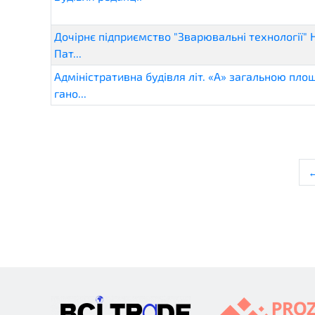
Дочірнє підприємство "Зварювальні технології" НТ
Пат...
Адміністративна будівля літ. «А» загальною пло
гано...