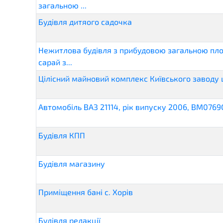
загальною ...
Будівля дитяого садочка
Нежитлова будівля з прибудовою загальною площ
сарай з...
Цілісний майновий комплекс Київського заводу
Автомобіль ВАЗ 21114, рік випуску 2006, ВМ0769
Будівля КПП
Будівля магазину
Приміщення бані с. Хорів
Будівля редакції