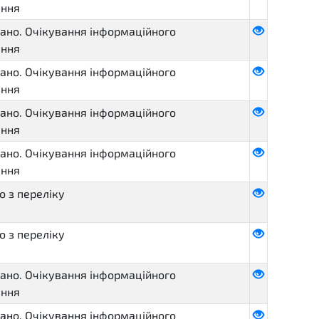
ення
ано. Очікування інформаційного
ення
ано. Очікування інформаційного
ення
ано. Очікування інформаційного
ення
ано. Очікування інформаційного
ення
 з переліку
 з переліку
ано. Очікування інформаційного
ення
ано. Очікування інформаційного