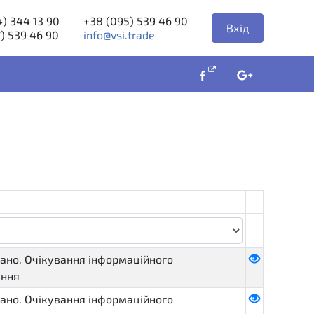
) 344 13 90
+38 (095) 539 46 90
Вхід
) 539 46 90
info@vsi.trade
ано. Очікування інформаційного
ення
ано. Очікування інформаційного