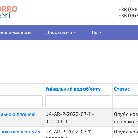
+38 (044
+38 (067
 повідомлення
Документи
Ще
Унікальний код об’єкту
Статус
гальною площею
UA-AR-P-2022-07-11-
Опубліков
000006-1
повідомл
ьною площею 57,4
UA-AR-P-2022-07-11-
Опубліков