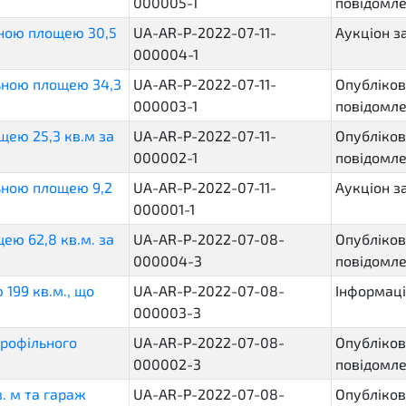
000005-1
повідомл
ною площею 30,5
UA-AR-P-2022-07-11-
Аукціон 
000004-1
ьною площею 34,3
UA-AR-P-2022-07-11-
Опубліков
000003-1
повідомл
щею 25,3 кв.м за
UA-AR-P-2022-07-11-
Опубліков
000002-1
повідомл
ьною площею 9,2
UA-AR-P-2022-07-11-
Аукціон 
000001-1
ею 62,8 кв.м. за
UA-AR-P-2022-07-08-
Опубліков
000004-3
повідомл
199 кв.м., що
UA-AR-P-2022-07-08-
Інформаці
000003-3
рофільного
UA-AR-P-2022-07-08-
Опубліков
000002-3
повідомл
. м та гараж
UA-AR-P-2022-07-08-
Опубліков